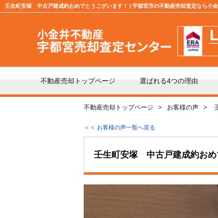
壬生町安塚 中古戸建成約おめでとうございます！ | 宇都宮市の不動産売却査定なら小
不動産売却トップページ
選ばれる4つの理由
不動産売却トップページ
お客様の声
不動産の売却の流れ
「仲
＜＜ お客様の声一覧へ戻る
よくある質問
仲介
壬生町安塚 中古戸建成約おめ
媒介契約の種類とは
売却