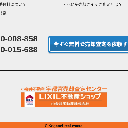
手数料について
不動産売却クイック査定とは？
相談
0-008-858
0-015-688
C Koganei real estate.