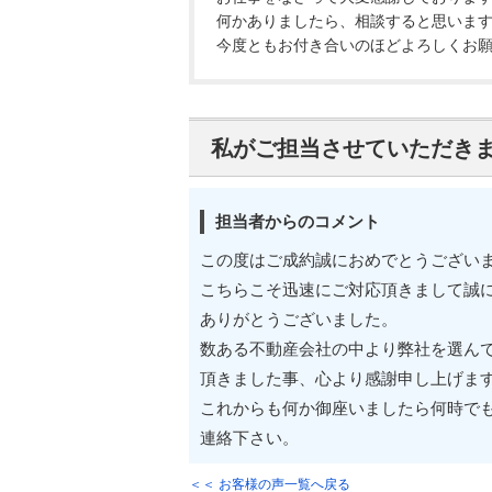
何かありましたら、相談すると思いま
今度ともお付き合いのほどよろしくお
私がご担当させていただき
担当者からのコメント
この度はご成約誠におめでとうござい
こちらこそ迅速にご対応頂きまして誠
ありがとうございました。
数ある不動産会社の中より弊社を選ん
頂きました事、心より感謝申し上げま
これからも何か御座いましたら何時で
連絡下さい。
＜＜ お客様の声一覧へ戻る