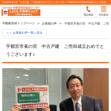
宇都宮市雀の宮 中古戸建 ご売却成立おめでとうございます♪ | 宇都宮市の不動産売却査定なら小金井不動産
電話相談
売却査定
不動産売却トップページ
お客様の声
宇都宮市雀の宮 中古戸建 ご売
＜＜ お客様の声一覧へ戻る
宇都宮市雀の宮 中古戸建 ご売却成立おめでと
うございます♪