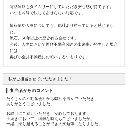
電話連絡もタイムリーにしていただき安心感が持てます。
いつも冷静で決してあせらない対応です。
情報量や人脈についても、他社より勝っていると感じまし
た。
流石、60年以上の歴史有る会社です。
今後、人生において再び不動産関連の出来事が発生した場合
には、
再び小金井不動産にお願いするつもりです。
私がご担当させていただきました！
担当者からのコメント
たくさんの不動産会社から弊社を選んでいただき、
ありがとうございました。
お取引にご満足いただき、安心しております。
手続きにおいて、困難な時期もございましたが、
一緒に乗り越えることができ大変勉強になりました。