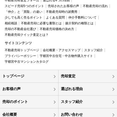
不動産売却査定フォーム
選ばれる4つの理由
スピード売却5つのポイント
売却されたお客様の声
不動産売却の流れ
「仲介」と「買取」の違い
不動産売却時の諸費用
少しでも高く売るポイント
よくある質問
仲介手数料について
相続相談
不動産売却に必要な書類とは
媒介契約の種類とは
売却の不動産会社選び
不動産売却価格の決め方
不動産売却クイック査定とは？
サイトコンテンツ
不動産売却トップページ
会社概要・アクセスマップ
スタッフ紹介
プライバシーポリシー
宇都宮中古住宅・中古物件購入サイト
宇都宮中古マンションカタログ
トップページ
売却査定
お客様の声
選ばれる理由
売却のポイント
スタッフ紹介
会社概要
お問い合わせ