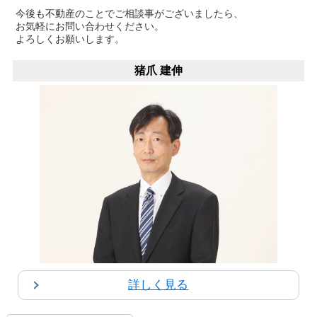
今後も不動産のことでご相談事がございましたら、
お気軽にお問い合わせください。
よろしくお願いします。
猪爪 建伸
詳しく見る