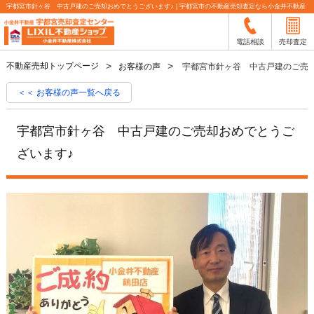
宇都宮市針ヶ谷 中古戸建のご売却おめでとうございます♪ | 宇都宮市の不動産売却査定なら小金井不動産
電話相談
売却査定
不動産売却トップページ
お客様の声
宇都宮市針ヶ谷 中古戸建のご売
＜＜ お客様の声一覧へ戻る
宇都宮市針ヶ谷 中古戸建のご売却おめでとうご
ざいます♪