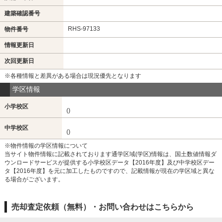
建築確認番号
RHS-97133
物件番号
情報更新日
次回更新日
※各種情報と差異がある場合は現況優先となります
学区情報
小学校区
()
中学校区
()
※物件情報の学区情報について
当サイト物件情報に記載されております通学区域(学区)情報は、国土数値情報ダ
ウンロードサービスが提供する小学校区データ【2016年度】及び中学校区デー
タ【2016年度】を元に加工したものですので、記載情報が現在の学区域と異な
る場合がございます。
売却査定依頼（無料）・お問い合わせはこちらから