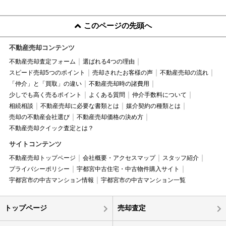
このページの先頭へ
不動産売却コンテンツ
不動産売却査定フォーム
選ばれる4つの理由
スピード売却5つのポイント
売却されたお客様の声
不動産売却の流れ
「仲介」と「買取」の違い
不動産売却時の諸費用
少しでも高く売るポイント
よくある質問
仲介手数料について
相続相談
不動産売却に必要な書類とは
媒介契約の種類とは
売却の不動産会社選び
不動産売却価格の決め方
不動産売却クイック査定とは？
サイトコンテンツ
不動産売却トップページ
会社概要・アクセスマップ
スタッフ紹介
プライバシーポリシー
宇都宮中古住宅・中古物件購入サイト
宇都宮市の中古マンション情報
宇都宮市の中古マンション一覧
トップページ
売却査定