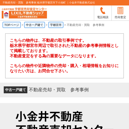
不動産売却・買取 参考事例 栃木県宇都宮市下小池町 ｜小金井不動産株式会社
電話相談
売却査定
TOPページ
>
中古一戸建て
>
宇都宮市
>
不動産売却・買取 参考事例
こちらの物件は、不動産の取引事例です。
栃木県宇都宮市周辺で取引された不動産の参考事例情報とし
て掲載しております。
不動産査定をする為の重要なデータになります。
こちらの物件や近隣物件の売却・購入・相場情報をお知りに
なりたい方は、お問合せ下さい。
不動産売却・買取 参考事例
中古一戸建て