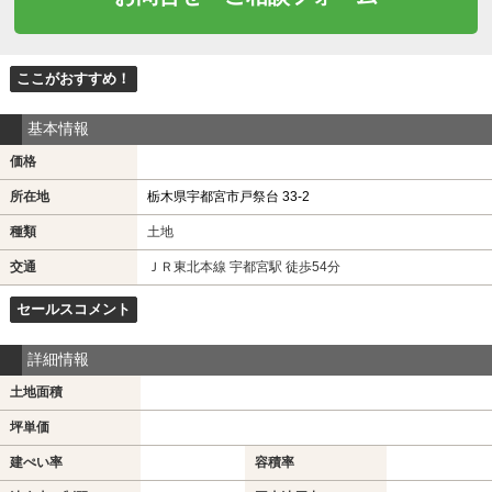
ここがおすすめ！
基本情報
価格
所在地
栃木県宇都宮市戸祭台 33-2
種類
土地
交通
ＪＲ東北本線 宇都宮駅 徒歩54分
セールスコメント
詳細情報
土地面積
坪単価
建ぺい率
容積率