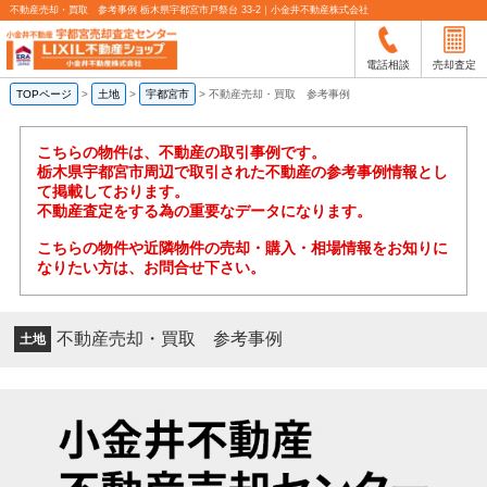
不動産売却・買取 参考事例 栃木県宇都宮市戸祭台 33-2｜小金井不動産株式会社
電話相談
売却査定
TOPページ
>
土地
>
宇都宮市
>
不動産売却・買取 参考事例
こちらの物件は、不動産の取引事例です。
栃木県宇都宮市周辺で取引された不動産の参考事例情報とし
て掲載しております。
不動産査定をする為の重要なデータになります。
こちらの物件や近隣物件の売却・購入・相場情報をお知りに
なりたい方は、お問合せ下さい。
不動産売却・買取 参考事例
土地