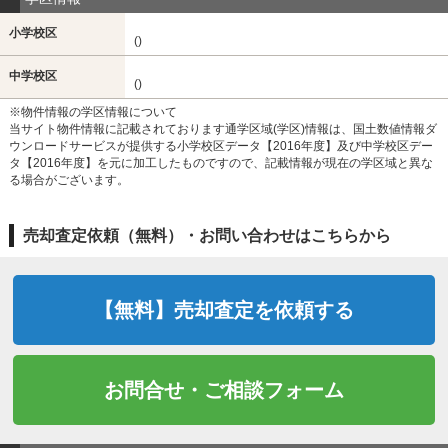
小学校区
()
中学校区
()
※物件情報の学区情報について
当サイト物件情報に記載されております通学区域(学区)情報は、国土数値情報ダ
ウンロードサービスが提供する小学校区データ【2016年度】及び中学校区デー
タ【2016年度】を元に加工したものですので、記載情報が現在の学区域と異な
る場合がございます。
売却査定依頼（無料）・お問い合わせはこちらから
【無料】売却査定を依頼する
お問合せ・ご相談フォーム