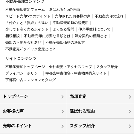
不動産売却コンテンツ
不動産売却査定フォーム
選ばれる4つの理由
スピード売却5つのポイント
売却されたお客様の声
不動産売却の流れ
「仲介」と「買取」の違い
不動産売却時の諸費用
少しでも高く売るポイント
よくある質問
仲介手数料について
相続相談
不動産売却に必要な書類とは
媒介契約の種類とは
売却の不動産会社選び
不動産売却価格の決め方
不動産売却クイック査定とは？
サイトコンテンツ
不動産売却トップページ
会社概要・アクセスマップ
スタッフ紹介
プライバシーポリシー
宇都宮中古住宅・中古物件購入サイト
宇都宮中古マンションカタログ
トップページ
売却査定
お客様の声
選ばれる理由
売却のポイント
スタッフ紹介