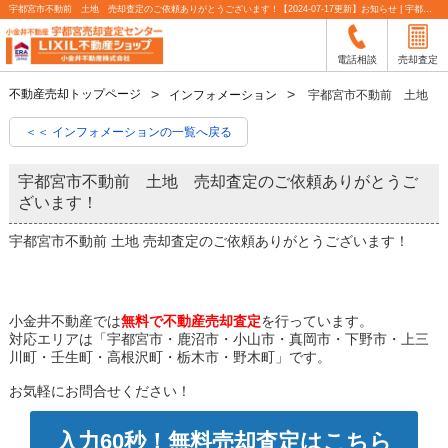
宇都宮市不動前 土地 売却査定のご依頼ありがとうございます！【2024-07-17更新】お知らせ | 宇都宮市の不動産売却査定なら小金井不動産
電話相談
売却査定
不動産売却トップページ
インフォメーション
宇都宮市不動前 土地 
＜＜ インフォメーションの一覧へ戻る
宇都宮市不動前 土地 売却査定のご依頼ありがとうご
ざいます！
宇都宮市不動前 土地 売却査定のご依頼ありがとうございます！
小金井不動産では
無料で不動産売却査定
を行っています。
対応エリアは「宇都宮市・鹿沼市・小山市・真岡市・下野市・上三
川町・壬生町・高根沢町・栃木市・野木町」です。
お気軽にお問合せください！
入力60秒！無料売却査定はこちら