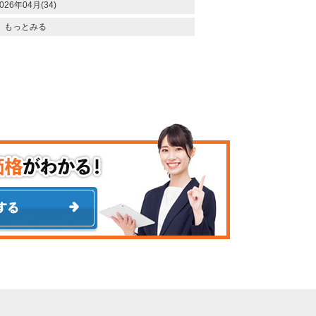
026年04月(34)
もっとみる