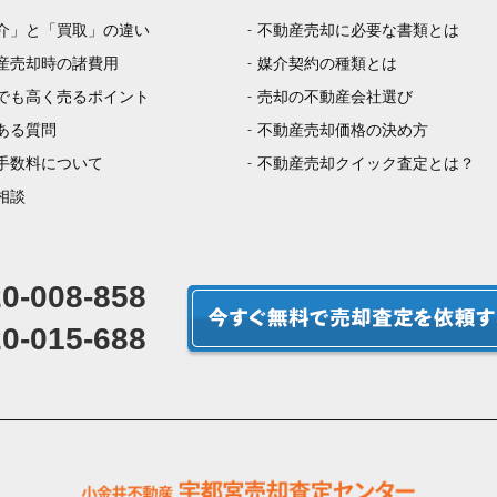
介」と「買取」の違い
不動産売却に必要な書類とは
産売却時の諸費用
媒介契約の種類とは
でも高く売るポイント
売却の不動産会社選び
ある質問
不動産売却価格の決め方
手数料について
不動産売却クイック査定とは？
相談
0-008-858
0-015-688