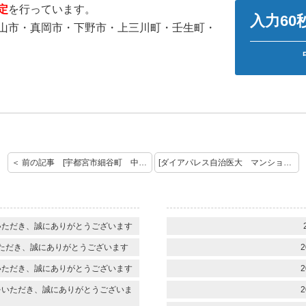
定
を行っています。
入力6
山市・真岡市・下野市・上三川町・壬生町・
＜ 前の記事 [宇都宮市細谷町 中古戸建 売却査定のご依頼ありがとうございます！]
[ダイアパレス自治医大 マンション 売却査定のご依頼ありがとうございます！] 次の記事 ＞
いただき、誠にありがとうございます
ただき、誠にありがとうございます
2
いただき、誠にありがとうございます
2
をいただき、誠にありがとうございま
2