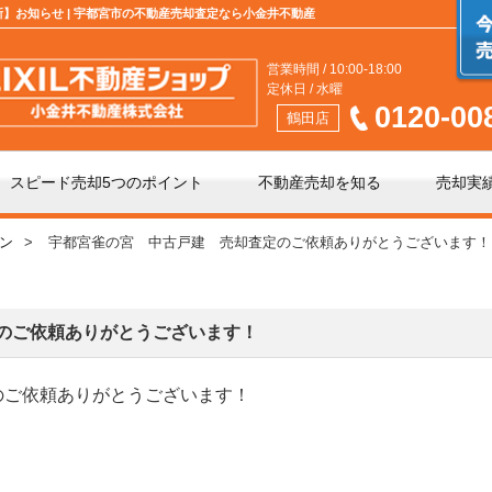
新】お知らせ | 宇都宮市の不動産売却査定なら小金井不動産
営業時間 / 10:00-18:00
定休日 / 水曜
0120-00
鶴田店
スピード売却5つのポイント
不動産売却を知る
売却実
ン
宇都宮雀の宮 中古戸建 売却査定のご依頼ありがとうございます！
介」と「買取」の違い
不動産売却時の諸費用
手数料について
相続相談
のご依頼ありがとうございます！
のご依頼ありがとうございます！
の不動産会社選び
不動産売却価格の決め方