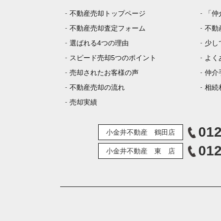
不動産売却トップページ
「仲
不動産売却査定フォーム
不動
選ばれる4つの理由
少し
スピード売却5つのポイント
よく
売却されたお客様の声
仲介
不動産売却の流れ
相続
売却実績
012
小金井不動産 鶴田店
012
小金井不動産 東 店