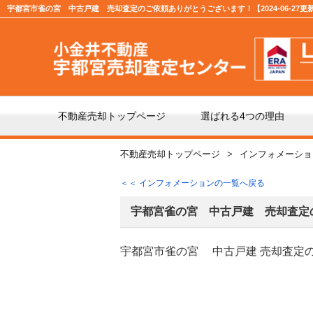
宇都宮市雀の宮 中古戸建 売却査定のご依頼ありがとうございます！【2024-06-27更
不動産売却トップページ
選ばれる4つの理由
不動産売却トップページ
インフォメーショ
不動産の売却の流れ
「仲
＜＜ インフォメーションの一覧へ戻る
よくある質問
仲介
宇都宮雀の宮 中古戸建 売却査定
宇都宮市雀の宮 中古戸建 売却査定
媒介契約の種類とは
売却