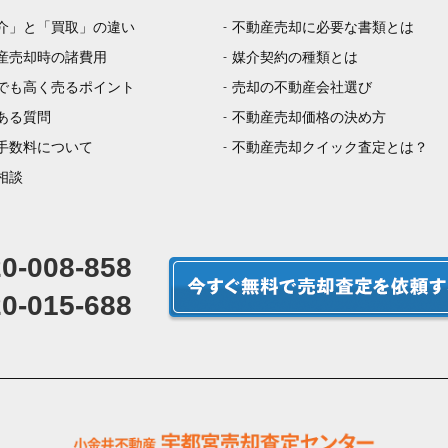
介」と「買取」の違い
不動産売却に必要な書類とは
産売却時の諸費用
媒介契約の種類とは
でも高く売るポイント
売却の不動産会社選び
ある質問
不動産売却価格の決め方
手数料について
不動産売却クイック査定とは？
相談
0-008-858
0-015-688