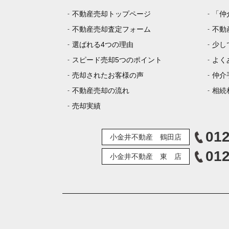
不動産売却トップページ
「仲
不動産売却査定フォーム
不動
選ばれる4つの理由
少し
スピード売却5つのポイント
よく
売却されたお客様の声
仲介
不動産売却の流れ
相続
売却実績
012
小金井不動産 鶴田店
012
小金井不動産 東 店