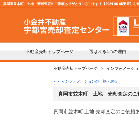
真岡市並木町 土地 売却査定のご依頼ありがとうございます！【2024-06-05更新】お
不動産売却トップページ
選ばれる4つの理由
不動産売却トップページ
インフォメーショ
不動産の売却の流れ
「仲
＜＜ インフォメーションの一覧へ戻る
よくある質問
仲介
真岡市並木町 土地 売却査定のご
真岡市並木町 土地 売却査定のご依頼
媒介契約の種類とは
売却