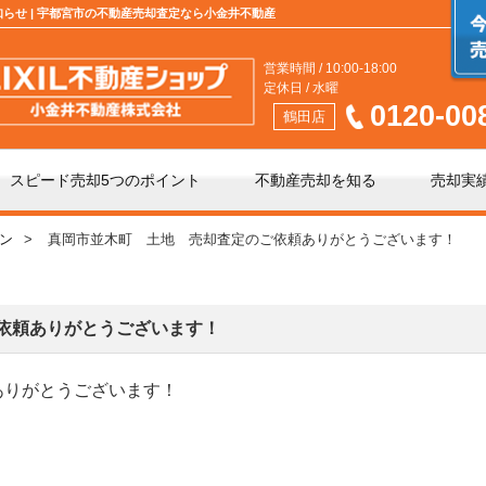
知らせ | 宇都宮市の不動産売却査定なら小金井不動産
営業時間 / 10:00-18:00
定休日 / 水曜
0120-00
鶴田店
スピード売却5つのポイント
不動産売却を知る
売却実
ン
真岡市並木町 土地 売却査定のご依頼ありがとうございます！
介」と「買取」の違い
不動産売却時の諸費用
手数料について
相続相談
依頼ありがとうございます！
ありがとうございます！
の不動産会社選び
不動産売却価格の決め方