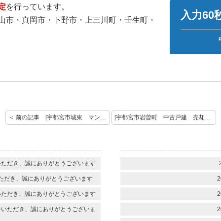
定
を行っています。
入力6
山市・真岡市・下野市・上三川町・壬生町・
＜ 前の記事 [宇都宮市城東 マンション 売却査定のご依頼ありがとうございます！]
[宇都宮市岩曽町 中古戸建 売却査定のご依頼ありがとうございます！] 次の記事 ＞
いただき、誠にありがとうございます
ただき、誠にありがとうございます
2
いただき、誠にありがとうございます
2
をいただき、誠にありがとうございま
2