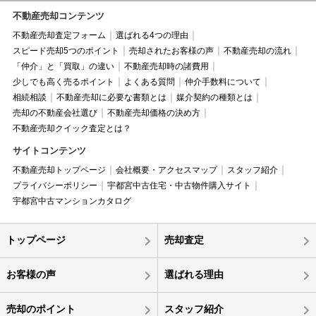
不動産売却コンテンツ
不動産売却査定フォーム
選ばれる4つの理由
スピード売却5つのポイント
売却されたお客様の声
不動産売却の流れ
「仲介」と「買取」の違い
不動産売却時の諸費用
少しでも高く売るポイント
よくある質問
仲介手数料について
相続相談
不動産売却に必要な書類とは
媒介契約の種類とは
売却の不動産会社選び
不動産売却価格の決め方
不動産売却クイック査定とは？
サイトコンテンツ
不動産売却トップページ
会社概要・アクセスマップ
スタッフ紹介
プライバシーポリシー
宇都宮中古住宅・中古物件購入サイト
宇都宮中古マンションカタログ
トップページ
売却査定
お客様の声
選ばれる理由
売却のポイント
スタッフ紹介