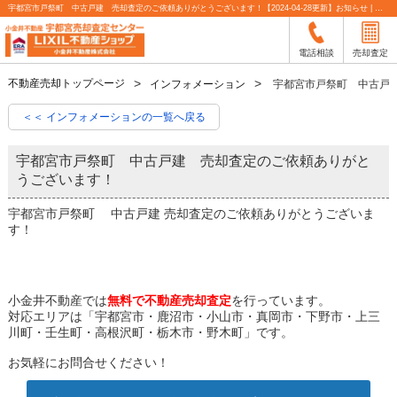
宇都宮市戸祭町 中古戸建 売却査定のご依頼ありがとうございます！【2024-04-28更新】お知らせ | 宇都宮市の不動産売却査定なら小金井不動産
電話相談
売却査定
不動産売却トップページ
インフォメーション
宇都宮市戸祭町 中古戸
＜＜ インフォメーションの一覧へ戻る
宇都宮市戸祭町 中古戸建 売却査定のご依頼ありがと
うございます！
宇都宮市戸祭町 中古戸建 売却査定のご依頼ありがとうございま
す！
小金井不動産では
無料で不動産売却査定
を行っています。
対応エリアは「宇都宮市・鹿沼市・小山市・真岡市・下野市・上三
川町・壬生町・高根沢町・栃木市・野木町」です。
お気軽にお問合せください！