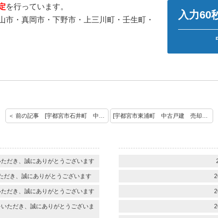
定
を行っています。
入力6
山市・真岡市・下野市・上三川町・壬生町・
＜ 前の記事 [宇都宮市石井町 中古戸建 売却査定のご依頼ありがとうございます！]
[宇都宮市東浦町 中古戸建 売却査定のご依頼ありがとうございます！] 次の記事 ＞
いただき、誠にありがとうございます
ただき、誠にありがとうございます
2
いただき、誠にありがとうございます
2
をいただき、誠にありがとうございま
2