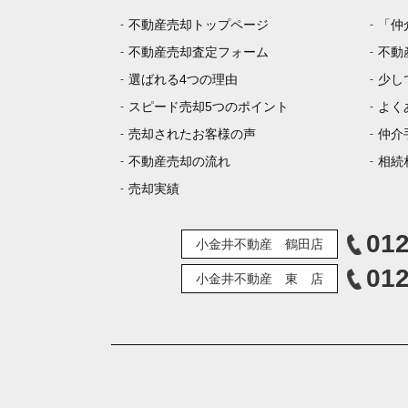
不動産売却トップページ
「仲
不動産売却査定フォーム
不動
選ばれる4つの理由
少し
スピード売却5つのポイント
よく
売却されたお客様の声
仲介
不動産売却の流れ
相続
売却実績
012
小金井不動産 鶴田店
012
小金井不動産 東 店