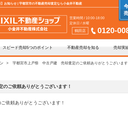
新】お知らせ | 宇都宮市の不動産売却査定なら小金井不動産
営業時間 / 10:00-18:00
定休日 / 水曜
0120-00
鶴田店
スピード売却5つのポイント
不動産売却を知る
売却実
ン
宇都宮市上戸祭 中古戸建 売却査定のご依頼ありがとうございます
介」と「買取」の違い
不動産売却時の諸費用
手数料について
相続相談
定のご依頼ありがとうございます！
のご依頼ありがとうございます！
の不動産会社選び
不動産売却価格の決め方