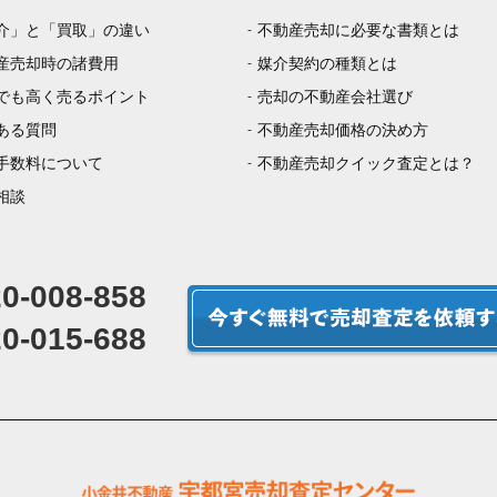
介」と「買取」の違い
不動産売却に必要な書類とは
産売却時の諸費用
媒介契約の種類とは
でも高く売るポイント
売却の不動産会社選び
ある質問
不動産売却価格の決め方
手数料について
不動産売却クイック査定とは？
相談
0-008-858
0-015-688