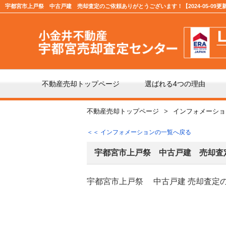
宇都宮市上戸祭 中古戸建 売却査定のご依頼ありがとうございます！【2024-05-09更
不動産売却トップページ
選ばれる4つの理由
不動産売却トップページ
インフォメーショ
不動産の売却の流れ
「仲
＜＜ インフォメーションの一覧へ戻る
よくある質問
仲介
宇都宮市上戸祭 中古戸建 売却査
宇都宮市上戸祭 中古戸建 売却査定
媒介契約の種類とは
売却