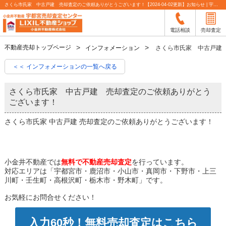
さくら市氏家 中古戸建 売却査定のご依頼ありがとうございます！【2024-04-02更新】お知らせ | 宇都宮市の不動産売却査定なら小金井不動産
電話相談
売却査定
不動産売却トップページ
インフォメーション
さくら市氏家 中古戸建
＜＜ インフォメーションの一覧へ戻る
さくら市氏家 中古戸建 売却査定のご依頼ありがとう
ございます！
さくら市氏家 中古戸建 売却査定のご依頼ありがとうございます！
小金井不動産では
無料で不動産売却査定
を行っています。
対応エリアは「宇都宮市・鹿沼市・小山市・真岡市・下野市・上三
川町・壬生町・高根沢町・栃木市・野木町」です。
お気軽にお問合せください！
入力60秒！無料売却査定はこちら