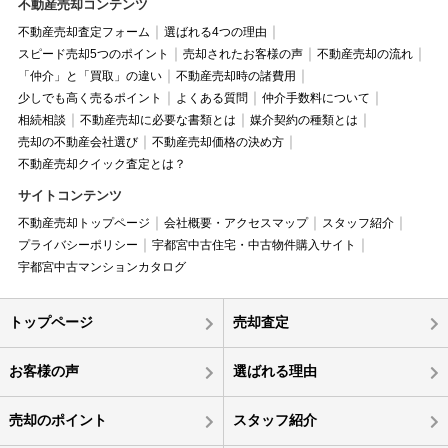
不動産売却コンテンツ
不動産売却査定フォーム
選ばれる4つの理由
スピード売却5つのポイント
売却されたお客様の声
不動産売却の流れ
「仲介」と「買取」の違い
不動産売却時の諸費用
少しでも高く売るポイント
よくある質問
仲介手数料について
相続相談
不動産売却に必要な書類とは
媒介契約の種類とは
売却の不動産会社選び
不動産売却価格の決め方
不動産売却クイック査定とは？
サイトコンテンツ
不動産売却トップページ
会社概要・アクセスマップ
スタッフ紹介
プライバシーポリシー
宇都宮中古住宅・中古物件購入サイト
宇都宮中古マンションカタログ
トップページ
売却査定
お客様の声
選ばれる理由
売却のポイント
スタッフ紹介