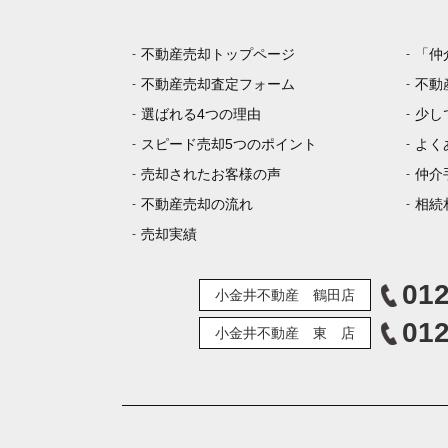
不動産売却トップページ
「仲
不動産売却査定フォーム
不動
選ばれる4つの理由
少し
スピード売却5つのポイント
よく
売却されたお客様の声
仲介
不動産売却の流れ
相続
売却実績
012
小金井不動産 鶴田店
012
小金井不動産 東 店