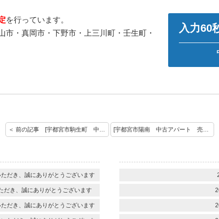
定
を行っています。
入力6
山市・真岡市・下野市・上三川町・壬生町・
＜ 前の記事 [宇都宮市駒生町 中古戸建 売却査定を承りました！]
[宇都宮市陽南 中古アパート 売却査定のご依頼ありがとうございます！] 次の記事 ＞
いただき、誠にありがとうございます
ただき、誠にありがとうございます
2
いただき、誠にありがとうございます
2