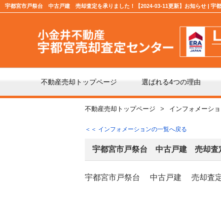
宇都宮市戸祭台 中古戸建 売却査定を承りました！【2024-03-11更新】お知らせ |
不動産売却トップページ
選ばれる4つの理由
不動産売却トップページ
インフォメーショ
不動産の売却の流れ
「仲
＜＜ インフォメーションの一覧へ戻る
よくある質問
仲介
宇都宮市戸祭台 中古戸建 売却査
宇都宮市戸祭台 中古戸建 売却査
媒介契約の種類とは
売却