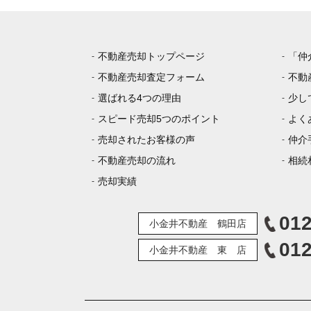
不動産売却トップページ
「仲
不動産売却査定フォーム
不動
選ばれる4つの理由
少し
スピード売却5つのポイント
よく
売却されたお客様の声
仲介
不動産売却の流れ
相続
売却実績
012
小金井不動産 鶴田店
012
小金井不動産 東 店