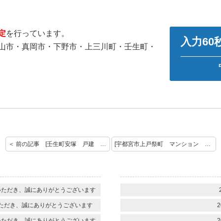
定
を行っています。
入力6
山市・真岡市・下野市・上三川町・壬生町・
＜ 前の記事 [壬生町安塚 戸建 査定のご依頼ありがとうございます！]
[宇都宮市上戸祭町 マンション 査定のご依頼ありがとうございました！] 次の記事 ＞
いただき、誠にありがとうございます
ただき、誠にありがとうございます
2
いただき、誠にありがとうございます
2