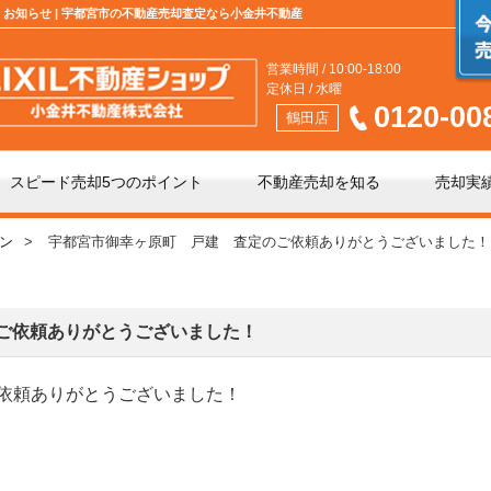
】お知らせ | 宇都宮市の不動産売却査定なら小金井不動産
営業時間 / 10:00-18:00
定休日 / 水曜
0120-00
鶴田店
スピード売却5つのポイント
不動産売却を知る
売却実
ン
宇都宮市御幸ヶ原町 戸建 査定のご依頼ありがとうございました！
介」と「買取」の違い
不動産売却時の諸費用
手数料について
相続相談
ご依頼ありがとうございました！
依頼ありがとうございました！
の不動産会社選び
不動産売却価格の決め方