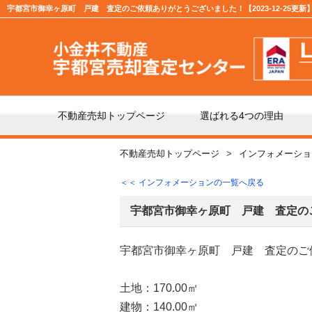
宇都宮市御幸ヶ原町 戸建 査定のご依頼ありがとうございました！【2023-12-25更新
不動産売却トップページ
選ばれる4つの理由
不動産売却トップページ
インフォメーショ
不動産の売却の流れ
「仲
＜＜ インフォメーションの一覧へ戻る
よくある質問
仲介
宇都宮市御幸ヶ原町 戸建 査定の
宇都宮市御幸ヶ原町 戸建 査定のご
媒介契約の種類とは
売却
土地：170.00㎡
建物：140.00㎡