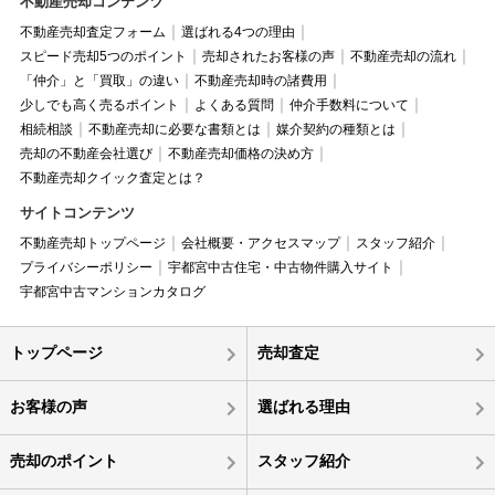
不動産売却コンテンツ
不動産売却査定フォーム
選ばれる4つの理由
スピード売却5つのポイント
売却されたお客様の声
不動産売却の流れ
「仲介」と「買取」の違い
不動産売却時の諸費用
少しでも高く売るポイント
よくある質問
仲介手数料について
相続相談
不動産売却に必要な書類とは
媒介契約の種類とは
売却の不動産会社選び
不動産売却価格の決め方
不動産売却クイック査定とは？
サイトコンテンツ
不動産売却トップページ
会社概要・アクセスマップ
スタッフ紹介
プライバシーポリシー
宇都宮中古住宅・中古物件購入サイト
宇都宮中古マンションカタログ
トップページ
売却査定
お客様の声
選ばれる理由
売却のポイント
スタッフ紹介