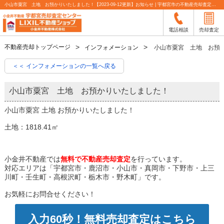
小山市粟宮 土地 お預かりいたしました！【2023-09-12更新】お知らせ | 宇都宮市の不動産売却査定なら小金井不動産
電話相談
売却査定
不動産売却トップページ
インフォメーション
小山市粟宮 土地 お預
＜＜ インフォメーションの一覧へ戻る
小山市粟宮 土地 お預かりいたしました！
小山市粟宮 土地 お預かりいたしました！
土地：1818.41㎡
小金井不動産では
無料で不動産売却査定
を行っています。
対応エリアは「宇都宮市・鹿沼市・小山市・真岡市・下野市・上三
川町・壬生町・高根沢町・栃木市・野木町」です。
お気軽にお問合せください！
入力60秒！無料売却査定はこちら