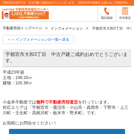
宇都宮市大和3丁目 中古戸建ご成約おめでとうございます。【2020-09-01更新】お知らせ | 宇都宮市の不動産売却査定なら小金井不動産
電話相談
売却査定
不動産売却トップページ
インフォメーション
宇都宮市大和3丁目 中
＜＜ インフォメーションの一覧へ戻る
宇都宮市大和3丁目 中古戸建ご成約おめでとうございま
す。
平成23年築
土地：198.20㎡
建物：105.98㎡
小金井不動産では
無料で不動産売却査定
を行っています。
対応エリアは「宇都宮市・鹿沼市・小山市・真岡市・下野市・上三
川町・壬生町・高根沢町・栃木市・野木町」です。
お気軽にお問合せください！