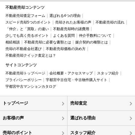
不動産売却コンテンツ
不動産売却査定フォーム
選ばれる4つの理由
スピード売却5つのポイント
売却されたお客様の声
不動産売却の流れ
「仲介」と「買取」の違い
不動産売却時の諸費用
少しでも高く売るポイント
よくある質問
仲介手数料について
相続相談
不動産売却に必要な書類とは
媒介契約の種類とは
売却の不動産会社選び
不動産売却価格の決め方
不動産売却クイック査定とは？
サイトコンテンツ
不動産売却トップページ
会社概要・アクセスマップ
スタッフ紹介
プライバシーポリシー
宇都宮中古住宅・中古物件購入サイト
宇都宮中古マンションカタログ
トップページ
売却査定
お客様の声
選ばれる理由
売却のポイント
スタッフ紹介