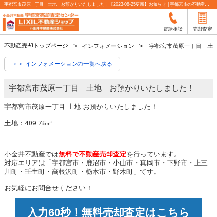
宇都宮市茂原一丁目 土地 お預かりいたしました！【2023-08-25更新】お知らせ | 宇都宮市の不動産売却査定なら小金井不動産
電話相談
売却査定
不動産売却トップページ
インフォメーション
宇都宮市茂原一丁目 土
＜＜ インフォメーションの一覧へ戻る
宇都宮市茂原一丁目 土地 お預かりいたしました！
宇都宮市茂原一丁目 土地 お預かりいたしました！
土地：409.75㎡
小金井不動産では
無料で不動産売却査定
を行っています。
対応エリアは「宇都宮市・鹿沼市・小山市・真岡市・下野市・上三
川町・壬生町・高根沢町・栃木市・野木町」です。
お気軽にお問合せください！
入力60秒！無料売却査定はこちら