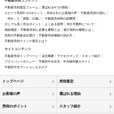
不動産売却コンテンツ
不動産売却査定フォーム
選ばれる4つの理由
スピード売却5つのポイント
売却されたお客様の声
不動産売却の流れ
「仲介」と「買取」の違い
不動産売却時の諸費用
少しでも高く売るポイント
よくある質問
仲介手数料について
相続相談
不動産売却に必要な書類とは
媒介契約の種類とは
売却の不動産会社選び
不動産売却価格の決め方
不動産売却クイック査定とは？
サイトコンテンツ
不動産売却トップページ
会社概要・アクセスマップ
スタッフ紹介
プライバシーポリシー
宇都宮中古住宅・中古物件購入サイト
宇都宮中古マンションカタログ
トップページ
売却査定
お客様の声
選ばれる理由
売却のポイント
スタッフ紹介