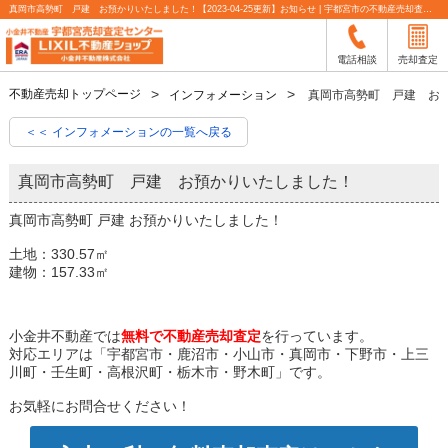
真岡市高勢町 戸建 お預かりいたしました！【2023-04-25更新】お知らせ | 宇都宮市の不動産売却査定なら小金井不動産
電話相談
売却査定
不動産売却トップページ
インフォメーション
真岡市高勢町 戸建 お
＜＜ インフォメーションの一覧へ戻る
真岡市高勢町 戸建 お預かりいたしました！
真岡市高勢町 戸建 お預かりいたしました！
土地：330.57㎡
建物：157.33㎡
小金井不動産では
無料で不動産売却査定
を行っています。
対応エリアは「宇都宮市・鹿沼市・小山市・真岡市・下野市・上三
川町・壬生町・高根沢町・栃木市・野木町」です。
お気軽にお問合せください！