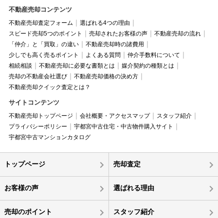
不動産売却コンテンツ
不動産売却査定フォーム
選ばれる4つの理由
スピード売却5つのポイント
売却されたお客様の声
不動産売却の流れ
「仲介」と「買取」の違い
不動産売却時の諸費用
少しでも高く売るポイント
よくある質問
仲介手数料について
相続相談
不動産売却に必要な書類とは
媒介契約の種類とは
売却の不動産会社選び
不動産売却価格の決め方
不動産売却クイック査定とは？
サイトコンテンツ
不動産売却トップページ
会社概要・アクセスマップ
スタッフ紹介
プライバシーポリシー
宇都宮中古住宅・中古物件購入サイト
宇都宮中古マンションカタログ
トップページ
売却査定
お客様の声
選ばれる理由
売却のポイント
スタッフ紹介