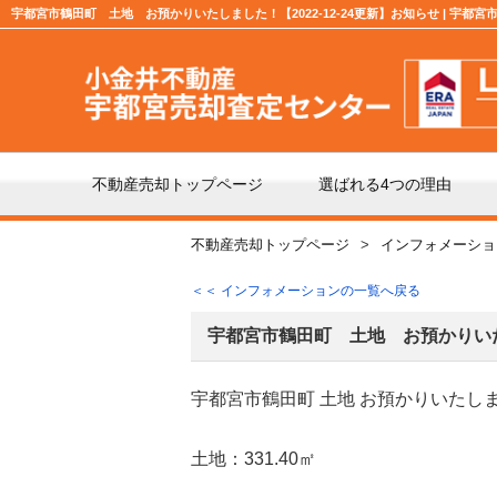
宇都宮市鶴田町 土地 お預かりいたしました！【2022-12-24更新】お知らせ | 宇
不動産売却トップページ
選ばれる4つの理由
不動産売却トップページ
インフォメーショ
不動産の売却の流れ
「仲
＜＜ インフォメーションの一覧へ戻る
よくある質問
仲介
宇都宮市鶴田町 土地 お預かりい
宇都宮市鶴田町 土地 お預かりいたし
媒介契約の種類とは
売却
土地：331.40㎡