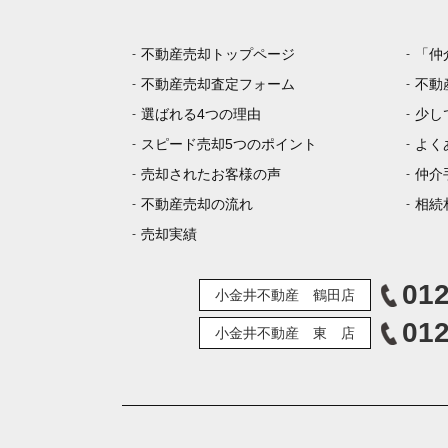
不動産売却トップページ
「仲
不動産売却査定フォーム
不動
選ばれる4つの理由
少し
スピード売却5つのポイント
よく
売却されたお客様の声
仲介
不動産売却の流れ
相続
売却実績
012
小金井不動産 鶴田店
012
小金井不動産 東 店