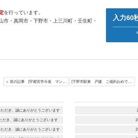
定
を行っています。
入力6
山市・真岡市・下野市・上三川町・壬生町・
＜ 前の記事 [宇都宮市今泉 マンション お預かりいたしました！]
[下野市駅東 戸建 ご成約おめでとうございます。] 次の記事 ＞
いただき、誠にありがとうございます
ただき、誠にありがとうございます
2
いただき、誠にありがとうございます
2