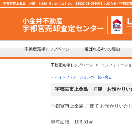
宇都宮市上桑島 戸建 お預かりいたしました。【2023-01-09更新】お知らせ | 宇
不動産売却トップページ
選ばれる4つの理由
不動産売却トップページ
インフォメーショ
不動産の売却の流れ
「仲
＜＜ インフォメーションの一覧へ戻る
よくある質問
仲介
宇都宮市上桑島 戸建 お預かりい
宇都宮市上桑島 戸建て お預かりいた
媒介契約の種類とは
売却
専有面積 103.51㎡