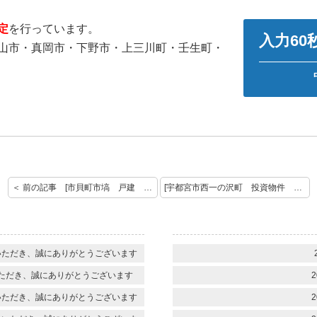
定
を行っています。
入力6
山市・真岡市・下野市・上三川町・壬生町・
＜ 前の記事 [市貝町市塙 戸建 お預かりいたしました！]
[宇都宮市西一の沢町 投資物件 お預かりいたしました。] 次の記事 ＞
いただき、誠にありがとうございます
ただき、誠にありがとうございます
2
いただき、誠にありがとうございます
2