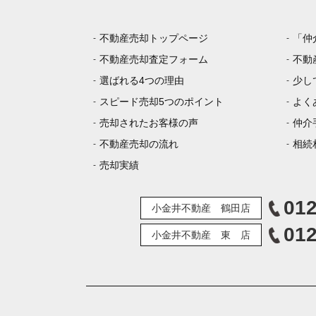
不動産売却トップページ
「仲
不動産売却査定フォーム
不動
選ばれる4つの理由
少し
スピード売却5つのポイント
よく
売却されたお客様の声
仲介
不動産売却の流れ
相続
売却実績
012
小金井不動産 鶴田店
012
小金井不動産 東 店