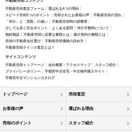
不動産売却コンテンツ
不動産売却査定フォーム
選ばれる4つの理由
スピード売却5つのポイント
売却されたお客様の声
不動産売却の流れ
「仲介」と「買取」の違い
不動産売却時の諸費用
少しでも高く売るポイント
よくある質問
仲介手数料について
相続相談
不動産売却に必要な書類とは
媒介契約の種類とは
売却の不動産会社選び
不動産売却価格の決め方
不動産売却クイック査定とは？
サイトコンテンツ
不動産売却トップページ
会社概要・アクセスマップ
スタッフ紹介
プライバシーポリシー
宇都宮中古住宅・中古物件購入サイト
宇都宮中古マンションカタログ
トップページ
売却査定
お客様の声
選ばれる理由
売却のポイント
スタッフ紹介