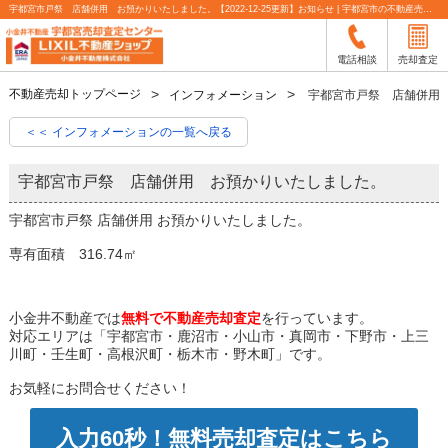
宇都宮市戸祭 店舗併用 お預かりいたしました。【2022-12-25更新】お知らせ | 宇都宮市の不動産売却査定なら小金井不動産
電話相談
売却査定
不動産売却トップページ
インフォメーション
宇都宮市戸祭 店舗併用
＜＜ インフォメーションの一覧へ戻る
宇都宮市戸祭 店舗併用 お預かりいたしました。
宇都宮市戸祭 店舗併用 お預かりいたしました。
専有面積 316.74㎡
小金井不動産では
無料で不動産売却査定
を行っています。
対応エリアは「宇都宮市・鹿沼市・小山市・真岡市・下野市・上三
川町・壬生町・高根沢町・栃木市・野木町」です。
お気軽にお問合せください！
入力60秒！無料売却査定はこちら