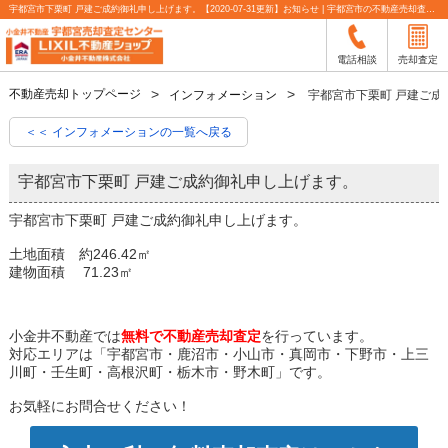
宇都宮市下栗町 戸建ご成約御礼申し上げます。【2020-07-31更新】お知らせ | 宇都宮市の不動産売却査定なら小金井不動産
電話相談
売却査定
不動産売却トップページ
インフォメーション
宇都宮市下栗町 戸建ご成
＜＜ インフォメーションの一覧へ戻る
宇都宮市下栗町 戸建ご成約御礼申し上げます。
宇都宮市下栗町 戸建ご成約御礼申し上げます。
土地面積 約246.42㎡
建物面積 71.23㎡
小金井不動産では
無料で不動産売却査定
を行っています。
対応エリアは「宇都宮市・鹿沼市・小山市・真岡市・下野市・上三
川町・壬生町・高根沢町・栃木市・野木町」です。
お気軽にお問合せください！