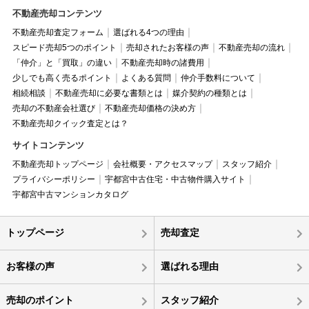
不動産売却コンテンツ
不動産売却査定フォーム
選ばれる4つの理由
スピード売却5つのポイント
売却されたお客様の声
不動産売却の流れ
「仲介」と「買取」の違い
不動産売却時の諸費用
少しでも高く売るポイント
よくある質問
仲介手数料について
相続相談
不動産売却に必要な書類とは
媒介契約の種類とは
売却の不動産会社選び
不動産売却価格の決め方
不動産売却クイック査定とは？
サイトコンテンツ
不動産売却トップページ
会社概要・アクセスマップ
スタッフ紹介
プライバシーポリシー
宇都宮中古住宅・中古物件購入サイト
宇都宮中古マンションカタログ
トップページ
売却査定
お客様の声
選ばれる理由
売却のポイント
スタッフ紹介