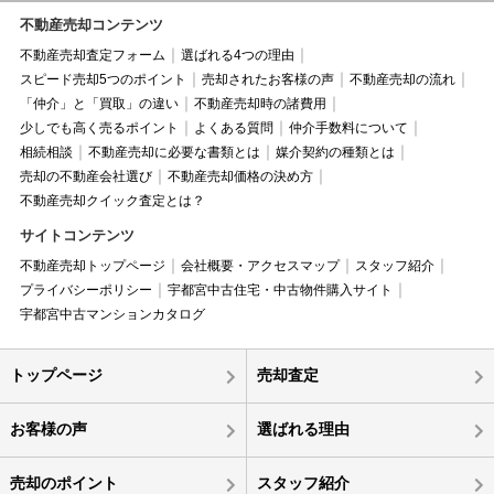
不動産売却コンテンツ
不動産売却査定フォーム
選ばれる4つの理由
スピード売却5つのポイント
売却されたお客様の声
不動産売却の流れ
「仲介」と「買取」の違い
不動産売却時の諸費用
少しでも高く売るポイント
よくある質問
仲介手数料について
相続相談
不動産売却に必要な書類とは
媒介契約の種類とは
売却の不動産会社選び
不動産売却価格の決め方
不動産売却クイック査定とは？
サイトコンテンツ
不動産売却トップページ
会社概要・アクセスマップ
スタッフ紹介
プライバシーポリシー
宇都宮中古住宅・中古物件購入サイト
宇都宮中古マンションカタログ
トップページ
売却査定
お客様の声
選ばれる理由
売却のポイント
スタッフ紹介