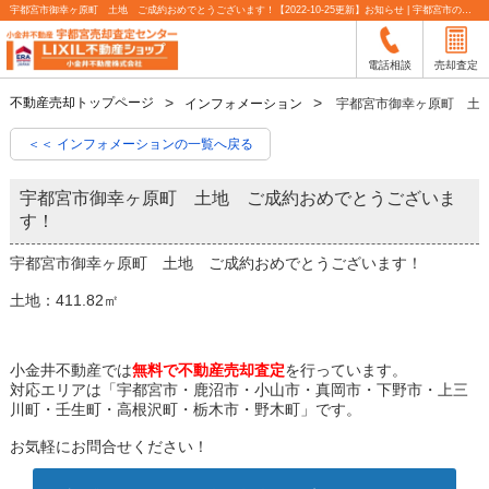
宇都宮市御幸ヶ原町 土地 ご成約おめでとうございます！【2022-10-25更新】お知らせ | 宇都宮市の不動産売却査定なら小金井不動産
電話相談
売却査定
不動産売却トップページ
インフォメーション
宇都宮市御幸ヶ原町 土
＜＜ インフォメーションの一覧へ戻る
宇都宮市御幸ヶ原町 土地 ご成約おめでとうございま
す！
宇都宮市御幸ヶ原町 土地 ご成約おめでとうございます！
土地：411.82㎡
小金井不動産では
無料で不動産売却査定
を行っています。
対応エリアは「宇都宮市・鹿沼市・小山市・真岡市・下野市・上三
川町・壬生町・高根沢町・栃木市・野木町」です。
お気軽にお問合せください！