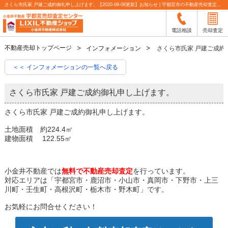
さくら市氏家 戸建ご成約御礼申し上げます。【2020-08-08更新】お知らせ | 宇都宮市の不動産売却査定なら小金井不動産
電話相談
売却査定
不動産売却トップページ
インフォメーション
さくら市氏家 戸建ご成約
＜＜ インフォメーションの一覧へ戻る
さくら市氏家 戸建ご成約御礼申し上げます。
さくら市氏家 戸建ご成約御礼申し上げます。
土地面積 約224.4㎡
建物面積 122.55㎡
小金井不動産では
無料で不動産売却査定
を行っています。
対応エリアは「宇都宮市・鹿沼市・小山市・真岡市・下野市・上三
川町・壬生町・高根沢町・栃木市・野木町」です。
お気軽にお問合せください！