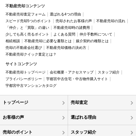
不動産売却コンテンツ
不動産売却査定フォーム
選ばれる4つの理由
スピード売却5つのポイント
売却されたお客様の声
不動産売却の流れ
「仲介」と「買取」の違い
不動産売却時の諸費用
少しでも高く売るポイント
よくある質問
仲介手数料について
相続相談
不動産売却に必要な書類とは
媒介契約の種類とは
売却の不動産会社選び
不動産売却価格の決め方
不動産売却クイック査定とは？
サイトコンテンツ
不動産売却トップページ
会社概要・アクセスマップ
スタッフ紹介
プライバシーポリシー
宇都宮中古住宅・中古物件購入サイト
宇都宮中古マンションカタログ
トップページ
売却査定
お客様の声
選ばれる理由
売却のポイント
スタッフ紹介