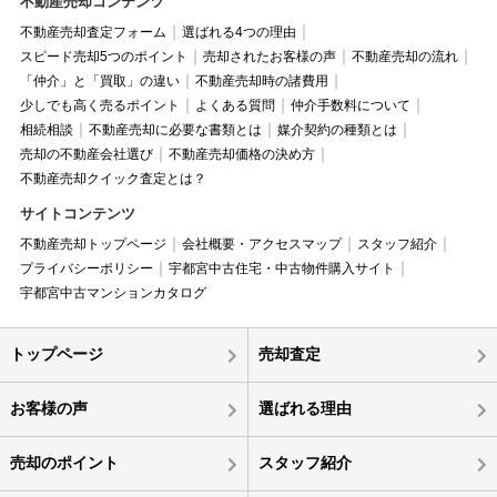
不動産売却コンテンツ
不動産売却査定フォーム
選ばれる4つの理由
スピード売却5つのポイント
売却されたお客様の声
不動産売却の流れ
「仲介」と「買取」の違い
不動産売却時の諸費用
少しでも高く売るポイント
よくある質問
仲介手数料について
相続相談
不動産売却に必要な書類とは
媒介契約の種類とは
売却の不動産会社選び
不動産売却価格の決め方
不動産売却クイック査定とは？
サイトコンテンツ
不動産売却トップページ
会社概要・アクセスマップ
スタッフ紹介
プライバシーポリシー
宇都宮中古住宅・中古物件購入サイト
宇都宮中古マンションカタログ
トップページ
売却査定
お客様の声
選ばれる理由
売却のポイント
スタッフ紹介