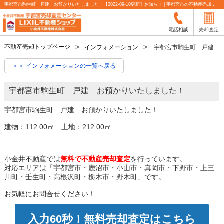
宇都宮市駒生町 戸建 お預かりいたしました！【2022-09-10更新】お知らせ | 宇都宮市の不動産売却査定なら小金井不動産
電話相談
売却査定
不動産売却トップページ
インフォメーション
宇都宮市駒生町 戸建 
＜＜ インフォメーションの一覧へ戻る
宇都宮市駒生町 戸建 お預かりいたしました！
宇都宮市駒生町 戸建 お預かりいたしました！
建物：112.00㎡ 土地：212.00㎡
小金井不動産では
無料で不動産売却査定
を行っています。
対応エリアは「宇都宮市・鹿沼市・小山市・真岡市・下野市・上三
川町・壬生町・高根沢町・栃木市・野木町」です。
お気軽にお問合せください！
入力60秒！無料売却査定はこちら