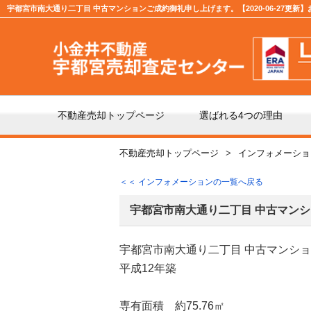
宇都宮市南大通り二丁目 中古マンションご成約御礼申し上げます。【2020-06-27更新
不動産売却トップページ
選ばれる4つの理由
不動産売却トップページ
インフォメーショ
不動産の売却の流れ
「仲
＜＜ インフォメーションの一覧へ戻る
よくある質問
仲介
宇都宮市南大通り二丁目 中古マン
宇都宮市南大通り二丁目 中古マンシ
媒介契約の種類とは
売却
平成12年築
専有面積 約75.76㎡