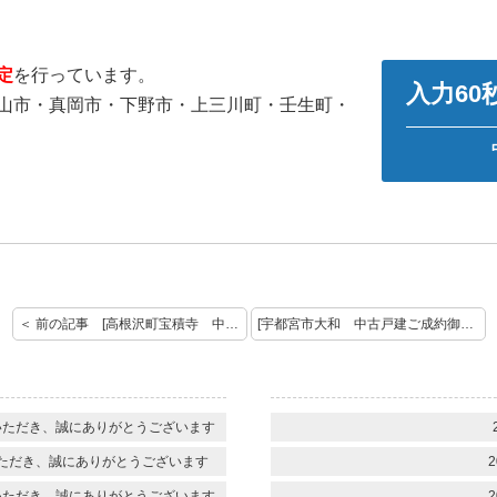
定
を行っています。
入力6
山市・真岡市・下野市・上三川町・壬生町・
＜ 前の記事 [高根沢町宝積寺 中古住宅 ご成約おめでとうございます！]
[宇都宮市大和 中古戸建ご成約御礼申し上げます。] 次の記事 ＞
いただき、誠にありがとうございます
ただき、誠にありがとうございます
2
いただき、誠にありがとうございます
2