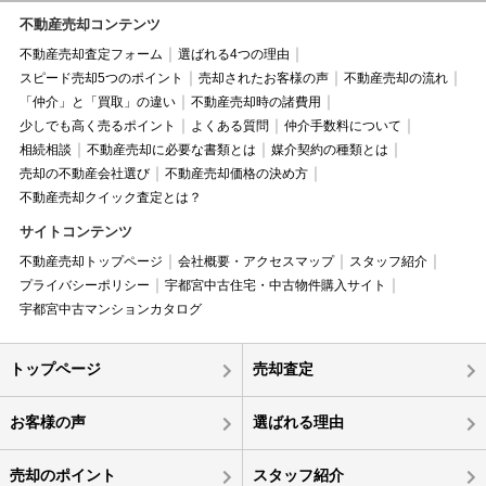
不動産売却コンテンツ
不動産売却査定フォーム
選ばれる4つの理由
スピード売却5つのポイント
売却されたお客様の声
不動産売却の流れ
「仲介」と「買取」の違い
不動産売却時の諸費用
少しでも高く売るポイント
よくある質問
仲介手数料について
相続相談
不動産売却に必要な書類とは
媒介契約の種類とは
売却の不動産会社選び
不動産売却価格の決め方
不動産売却クイック査定とは？
サイトコンテンツ
不動産売却トップページ
会社概要・アクセスマップ
スタッフ紹介
プライバシーポリシー
宇都宮中古住宅・中古物件購入サイト
宇都宮中古マンションカタログ
トップページ
売却査定
お客様の声
選ばれる理由
売却のポイント
スタッフ紹介