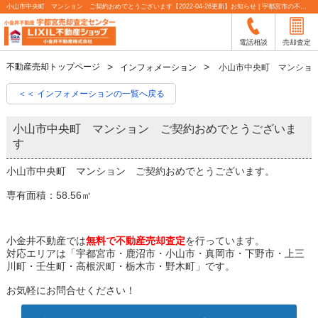
小山市中央町 マンション ご契約おめでとうございます【2022-04-26更新】お知らせ | 宇都宮市の不動産売却査定なら小金井不動産
電話相談
売却査定
不動産売却トップページ
インフォメーション
小山市中央町 マンショ
＜＜ インフォメーションの一覧へ戻る
小山市中央町 マンション ご契約おめでとうございま
す
小山市中央町 マンション ご契約おめでとうございます。
専有面積：58.56㎡
小金井不動産では
無料で不動産売却査定
を行っています。
対応エリアは「宇都宮市・鹿沼市・小山市・真岡市・下野市・上三
川町・壬生町・高根沢町・栃木市・野木町」です。
お気軽にお問合せください！