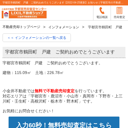
宇都宮市鶴田町 戸建 ご契約おめでとうございます【2022-04-25更新】お知らせ | 宇都宮市の不動産売却査定なら小金井不動産
電話相談
売却査定
不動産売却トップページ
インフォメーション
宇都宮市鶴田町 戸建 
＜＜ インフォメーションの一覧へ戻る
宇都宮市鶴田町 戸建 ご契約おめでとうございます
宇都宮市鶴田町 戸建 ご契約おめでとうございます。
建物：115.09㎡ 土地：226.78㎡
小金井不動産では
無料で不動産売却査定
を行っています。
対応エリアは「宇都宮市・鹿沼市・小山市・真岡市・下野市・上三
川町・壬生町・高根沢町・栃木市・野木町」です。
お気軽にお問合せください！
入力60秒！無料売却査定はこちら