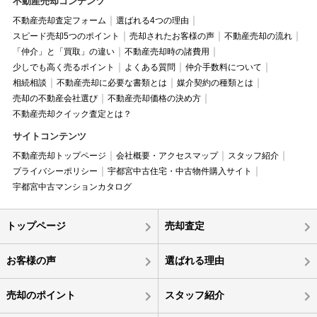
不動産売却コンテンツ
不動産売却査定フォーム
選ばれる4つの理由
スピード売却5つのポイント
売却されたお客様の声
不動産売却の流れ
「仲介」と「買取」の違い
不動産売却時の諸費用
少しでも高く売るポイント
よくある質問
仲介手数料について
相続相談
不動産売却に必要な書類とは
媒介契約の種類とは
売却の不動産会社選び
不動産売却価格の決め方
不動産売却クイック査定とは？
サイトコンテンツ
不動産売却トップページ
会社概要・アクセスマップ
スタッフ紹介
プライバシーポリシー
宇都宮中古住宅・中古物件購入サイト
宇都宮中古マンションカタログ
トップページ
売却査定
お客様の声
選ばれる理由
売却のポイント
スタッフ紹介