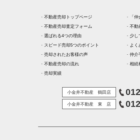
不動産売却トップページ
「仲
不動産売却査定フォーム
不動
選ばれる4つの理由
少し
スピード売却5つのポイント
よく
売却されたお客様の声
仲介
不動産売却の流れ
相続
売却実績
012
小金井不動産 鶴田店
012
小金井不動産 東 店