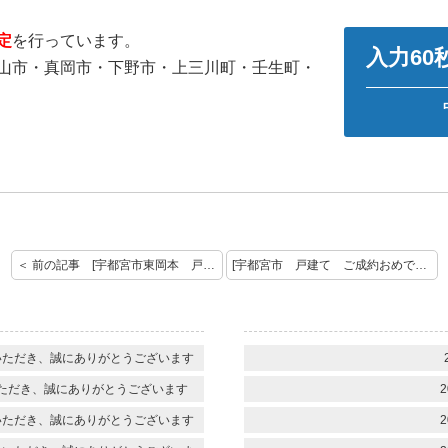
定
を行っています。
入力6
山市・真岡市・下野市・上三川町・壬生町・
＜ 前の記事 [宇都宮市東岡本 戸建て ご契約おめでとうございます]
[宇都宮市 戸建て ご成約おめでとうございます] 次の記事 ＞
いただき、誠にありがとうございます
ただき、誠にありがとうございます
2
いただき、誠にありがとうございます
2