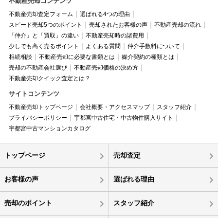
不動産売却コンテンツ
不動産売却査定フォーム
選ばれる4つの理由
スピード売却5つのポイント
売却されたお客様の声
不動産売却の流れ
「仲介」と「買取」の違い
不動産売却時の諸費用
少しでも高く売るポイント
よくある質問
仲介手数料について
相続相談
不動産売却に必要な書類とは
媒介契約の種類とは
売却の不動産会社選び
不動産売却価格の決め方
不動産売却クイック査定とは？
サイトコンテンツ
不動産売却トップページ
会社概要・アクセスマップ
スタッフ紹介
プライバシーポリシー
宇都宮中古住宅・中古物件購入サイト
宇都宮中古マンションカタログ
トップページ
売却査定
お客様の声
選ばれる理由
売却のポイント
スタッフ紹介