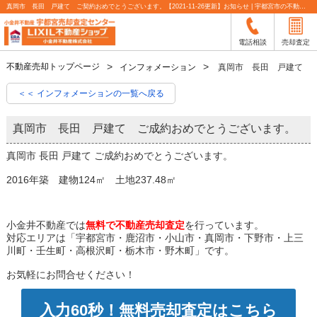
真岡市 長田 戸建て ご契約おめでとうございます。【2021-11-26更新】お知らせ | 宇都宮市の不動産売却査定なら小金井不動産
電話相談
売却査定
不動産売却トップページ
インフォメーション
真岡市 長田 戸建て 
＜＜ インフォメーションの一覧へ戻る
真岡市 長田 戸建て ご成約おめでとうございます。
真岡市 長田 戸建て ご成約おめでとうございます。
2016年築 建物124㎡ 土地237.48㎡
小金井不動産では
無料で不動産売却査定
を行っています。
対応エリアは「宇都宮市・鹿沼市・小山市・真岡市・下野市・上三
川町・壬生町・高根沢町・栃木市・野木町」です。
お気軽にお問合せください！
入力60秒！無料売却査定はこちら