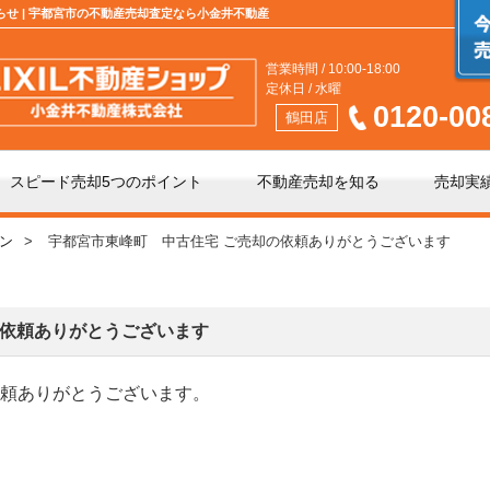
知らせ | 宇都宮市の不動産売却査定なら小金井不動産
営業時間 / 10:00-18:00
定休日 / 水曜
0120-00
鶴田店
スピード売却5つのポイント
不動産売却を知る
売却実
ン
宇都宮市東峰町 中古住宅 ご売却の依頼ありがとうございます
介」と「買取」の違い
不動産売却時の諸費用
手数料について
相続相談
の依頼ありがとうございます
依頼ありがとうございます。
の不動産会社選び
不動産売却価格の決め方