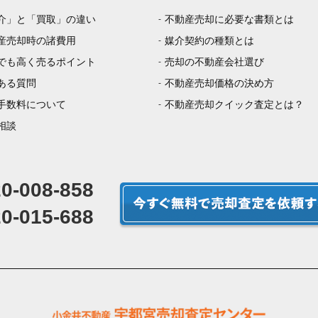
介」と「買取」の違い
不動産売却に必要な書類とは
産売却時の諸費用
媒介契約の種類とは
でも高く売るポイント
売却の不動産会社選び
ある質問
不動産売却価格の決め方
手数料について
不動産売却クイック査定とは？
相談
0-008-858
0-015-688