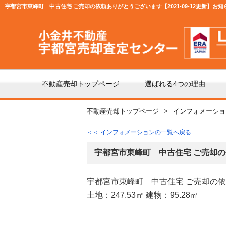
宇都宮市東峰町 中古住宅 ご売却の依頼ありがとうございます【2021-09-12更新】お
不動産売却トップページ
選ばれる4つの理由
不動産売却トップページ
インフォメーショ
不動産の売却の流れ
「仲
＜＜ インフォメーションの一覧へ戻る
よくある質問
仲介
宇都宮市東峰町 中古住宅 ご売却
宇都宮市東峰町 中古住宅 ご売却の
媒介契約の種類とは
売却
土地：247.53㎡ 建物：95.28㎡