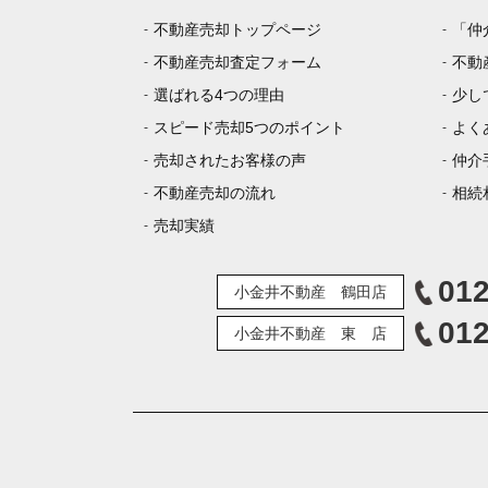
不動産売却トップページ
「仲
不動産売却査定フォーム
不動
選ばれる4つの理由
少し
スピード売却5つのポイント
よく
売却されたお客様の声
仲介
不動産売却の流れ
相続
売却実績
012
小金井不動産 鶴田店
012
小金井不動産 東 店