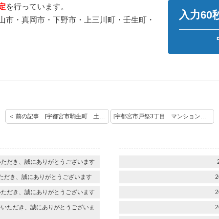
定
を行っています。
入力6
山市・真岡市・下野市・上三川町・壬生町・
＜ 前の記事 [宇都宮市駒生町 土地 ご売却の依頼ありがとうございます。]
[宇都宮市戸祭3丁目 マンション 売却のご依頼ありがとうございます。] 次の記事 ＞
いただき、誠にありがとうございます
ただき、誠にありがとうございます
2
いただき、誠にありがとうございます
2
をいただき、誠にありがとうございま
2