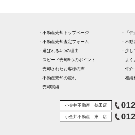
不動産売却トップページ
「仲
不動産売却査定フォーム
不動
選ばれる4つの理由
少し
スピード売却5つのポイント
よく
売却されたお客様の声
仲介
不動産売却の流れ
相続
売却実績
012
小金井不動産 鶴田店
012
小金井不動産 東 店