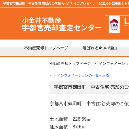
宇都宮市鶴田町 中古住宅 売却のご依頼ありがとうございます。【2021-08-02更新】
不動産売却トップページ
選ばれる4つの理由
不動産売却トップページ
インフォメーショ
不動産の売却の流れ
「仲
＜＜ インフォメーションの一覧へ戻る
よくある質問
仲介
宇都宮市鶴田町 中古住宅 売却の
宇都宮市鶴田町 中古住宅 売却のご
媒介契約の種類とは
売却
土地面積 226.69㎡
延床面積 87.6㎡