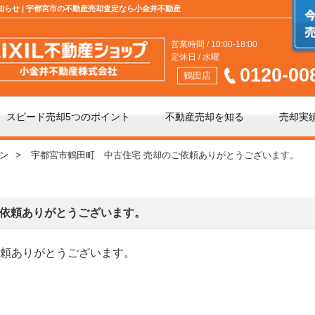
お知らせ | 宇都宮市の不動産売却査定なら小金井不動産
営業時間 / 10:00-18:00
定休日 / 水曜
0120-00
鶴田店
スピード売却5つのポイント
不動産売却を知る
売却実
ン
宇都宮市鶴田町 中古住宅 売却のご依頼ありがとうございます。
介」と「買取」の違い
不動産売却時の諸費用
手数料について
相続相談
ご依頼ありがとうございます。
依頼ありがとうございます。
の不動産会社選び
不動産売却価格の決め方