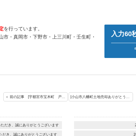
定
を行っています。
入力6
山市・真岡市・下野市・上三川町・壬生町・
＜ 前の記事 [宇都宮市宝木町 戸建て ご成約おめでとうございます]
[小山市八幡町土地売却ありがとうございます] 次の記事 ＞
いただき、誠にありがとうございます
ただき、誠にありがとうございます
2