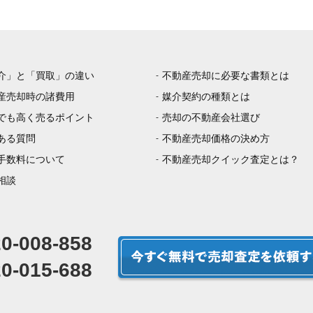
介」と「買取」の違い
不動産売却に必要な書類とは
産売却時の諸費用
媒介契約の種類とは
でも高く売るポイント
売却の不動産会社選び
ある質問
不動産売却価格の決め方
手数料について
不動産売却クイック査定とは？
相談
0-008-858
0-015-688