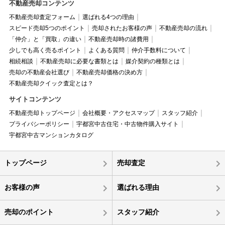
不動産売却コンテンツ
不動産売却査定フォーム
選ばれる4つの理由
スピード売却5つのポイント
売却されたお客様の声
不動産売却の流れ
「仲介」と「買取」の違い
不動産売却時の諸費用
少しでも高く売るポイント
よくある質問
仲介手数料について
相続相談
不動産売却に必要な書類とは
媒介契約の種類とは
売却の不動産会社選び
不動産売却価格の決め方
不動産売却クイック査定とは？
サイトコンテンツ
不動産売却トップページ
会社概要・アクセスマップ
スタッフ紹介
プライバシーポリシー
宇都宮中古住宅・中古物件購入サイト
宇都宮中古マンションカタログ
トップページ
売却査定
お客様の声
選ばれる理由
売却のポイント
スタッフ紹介