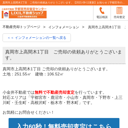
真岡市上高間木1丁目 ご売却の依頼ありがとうございます。【2021-09-11更新】お知らせ | 宇都宮市の不動産売却査定なら小金井不動産
電話相談
売却査定
不動産売却トップページ
インフォメーション
真岡市上高間木1丁目 
＜＜ インフォメーションの一覧へ戻る
真岡市上高間木1丁目 ご売却の依頼ありがとうございま
す。
真岡市上高間木1丁目 ご売却の依頼ありがとうございます。
土地：251.55㎡ 建物：106.52㎡
小金井不動産では
無料で不動産売却査定
を行っています。
対応エリアは「宇都宮市・鹿沼市・小山市・真岡市・下野市・上三
川町・壬生町・高根沢町・栃木市・野木町」です。
お気軽にお問合せください！
入力60秒！無料売却査定はこちら