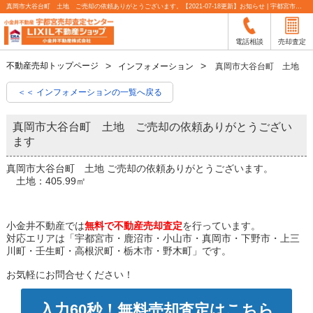
真岡市大谷台町 土地 ご売却の依頼ありがとうございます。【2021-07-18更新】お知らせ | 宇都宮市の不動産売却査定なら小金井不動産
電話相談
売却査定
不動産売却トップページ
インフォメーション
真岡市大谷台町 土地 
＜＜ インフォメーションの一覧へ戻る
真岡市大谷台町 土地 ご売却の依頼ありがとうござい
ます
真岡市大谷台町 土地 ご売却の依頼ありがとうございます。
土地：405.99㎡
小金井不動産では
無料で不動産売却査定
を行っています。
対応エリアは「宇都宮市・鹿沼市・小山市・真岡市・下野市・上三
川町・壬生町・高根沢町・栃木市・野木町」です。
お気軽にお問合せください！
入力60秒！無料売却査定はこちら