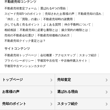
不動産売却コンテンツ
不動産売却査定フォーム
選ばれる4つの理由
スピード売却5つのポイント
売却されたお客様の声
不動産売却の流れ
「仲介」と「買取」の違い
不動産売却時の諸費用
少しでも高く売るポイント
よくある質問
仲介手数料について
相続相談
不動産売却に必要な書類とは
媒介契約の種類とは
売却の不動産会社選び
不動産売却価格の決め方
不動産売却クイック査定とは？
サイトコンテンツ
不動産売却トップページ
会社概要・アクセスマップ
スタッフ紹介
プライバシーポリシー
宇都宮中古住宅・中古物件購入サイト
宇都宮中古マンションカタログ
トップページ
売却査定
お客様の声
選ばれる理由
売却のポイント
スタッフ紹介