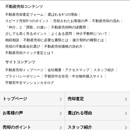
不動産売却コンテンツ
不動産売却査定フォーム
選ばれる4つの理由
スピード売却5つのポイント
売却されたお客様の声
不動産売却の流れ
「仲介」と「買取」の違い
不動産売却時の諸費用
少しでも高く売るポイント
よくある質問
仲介手数料について
相続相談
不動産売却に必要な書類とは
媒介契約の種類とは
売却の不動産会社選び
不動産売却価格の決め方
不動産売却クイック査定とは？
サイトコンテンツ
不動産売却トップページ
会社概要・アクセスマップ
スタッフ紹介
プライバシーポリシー
宇都宮中古住宅・中古物件購入サイト
宇都宮中古マンションカタログ
トップページ
売却査定
お客様の声
選ばれる理由
売却のポイント
スタッフ紹介