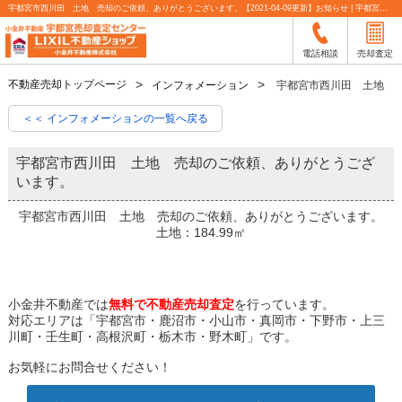
宇都宮市西川田 土地 売却のご依頼、ありがとうございます。【2021-04-09更新】お知らせ | 宇都宮市の不動産売却査定なら小金井不動産
電話相談
売却査定
不動産売却トップページ
インフォメーション
宇都宮市西川田 土地 
＜＜ インフォメーションの一覧へ戻る
宇都宮市西川田 土地 売却のご依頼、ありがとうござ
います。
宇都宮市西川田 土地 売却のご依頼、ありがとうございます。
土地：184.99㎡
小金井不動産では
無料で不動産売却査定
を行っています。
対応エリアは「宇都宮市・鹿沼市・小山市・真岡市・下野市・上三
川町・壬生町・高根沢町・栃木市・野木町」です。
お気軽にお問合せください！