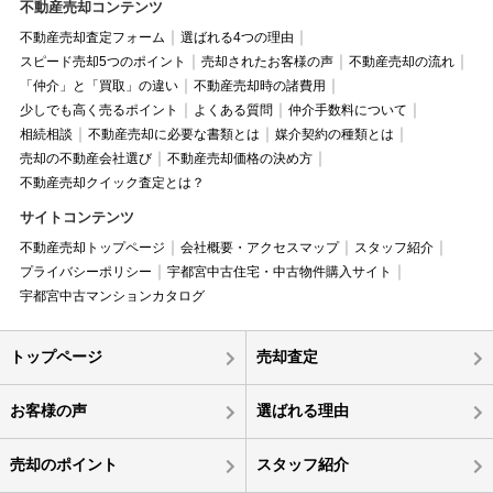
不動産売却コンテンツ
不動産売却査定フォーム
選ばれる4つの理由
スピード売却5つのポイント
売却されたお客様の声
不動産売却の流れ
「仲介」と「買取」の違い
不動産売却時の諸費用
少しでも高く売るポイント
よくある質問
仲介手数料について
相続相談
不動産売却に必要な書類とは
媒介契約の種類とは
売却の不動産会社選び
不動産売却価格の決め方
不動産売却クイック査定とは？
サイトコンテンツ
不動産売却トップページ
会社概要・アクセスマップ
スタッフ紹介
プライバシーポリシー
宇都宮中古住宅・中古物件購入サイト
宇都宮中古マンションカタログ
トップページ
売却査定
お客様の声
選ばれる理由
売却のポイント
スタッフ紹介