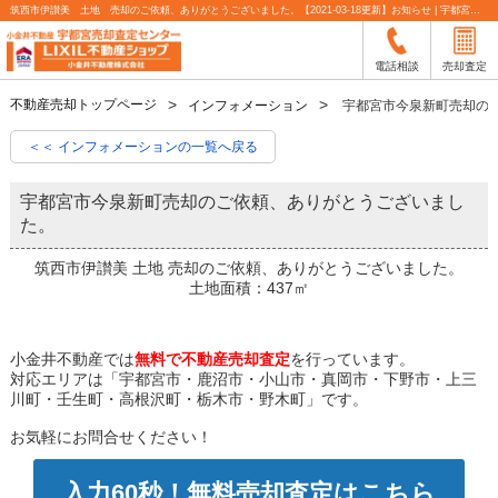
筑西市伊讃美 土地 売却のご依頼、ありがとうございました。【2021-03-18更新】お知らせ | 宇都宮市の不動産売却査定なら小金井不動産
電話相談
売却査定
不動産売却トップページ
インフォメーション
宇都宮市今泉新町売却の
＜＜ インフォメーションの一覧へ戻る
宇都宮市今泉新町売却のご依頼、ありがとうございまし
た。
筑西市伊讃美 土地 売却のご依頼、ありがとうございました。
土地面積：437㎡
小金井不動産では
無料で不動産売却査定
を行っています。
対応エリアは「宇都宮市・鹿沼市・小山市・真岡市・下野市・上三
川町・壬生町・高根沢町・栃木市・野木町」です。
お気軽にお問合せください！
入力60秒！無料売却査定はこちら