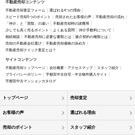
不動産売却コンテンツ
不動産売却査定フォーム
選ばれる4つの理由
スピード売却5つのポイント
売却されたお客様の声
不動産売却の流れ
「仲介」と「買取」の違い
不動産売却時の諸費用
少しでも高く売るポイント
よくある質問
仲介手数料について
相続相談
不動産売却に必要な書類とは
媒介契約の種類とは
売却の不動産会社選び
不動産売却価格の決め方
不動産売却クイック査定とは？
サイトコンテンツ
不動産売却トップページ
会社概要・アクセスマップ
スタッフ紹介
プライバシーポリシー
宇都宮中古住宅・中古物件購入サイト
宇都宮中古マンションカタログ
トップページ
売却査定
お客様の声
選ばれる理由
売却のポイント
スタッフ紹介