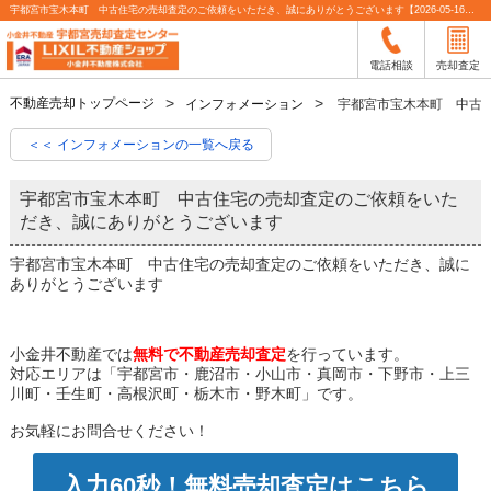
宇都宮市宝木本町 中古住宅の売却査定のご依頼をいただき、誠にありがとうございます【2026-05-16更新】お知らせ | 宇都宮市の不動産売却査定なら小金井不動産
電話相談
売却査定
不動産売却トップページ
インフォメーション
宇都宮市宝木本町 中古
＜＜ インフォメーションの一覧へ戻る
宇都宮市宝木本町 中古住宅の売却査定のご依頼をいた
だき、誠にありがとうございます
宇都宮市宝木本町 中古住宅の売却査定のご依頼をいただき、誠に
ありがとうございます
小金井不動産では
無料で不動産売却査定
を行っています。
対応エリアは「宇都宮市・鹿沼市・小山市・真岡市・下野市・上三
川町・壬生町・高根沢町・栃木市・野木町」です。
お気軽にお問合せください！
入力60秒！無料売却査定はこちら