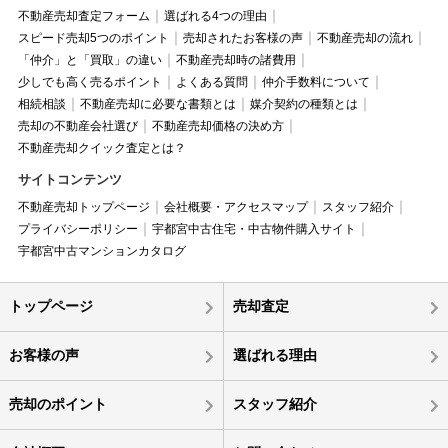
不動産売却査定フォーム
選ばれる4つの理由
スピード売却5つのポイント
売却されたお客様の声
不動産売却の流れ
「仲介」と「買取」の違い
不動産売却時の諸費用
少しでも高く売るポイント
よくある質問
仲介手数料について
相続相談
不動産売却に必要な書類とは
媒介契約の種類とは
売却の不動産会社選び
不動産売却価格の決め方
不動産売却クイック査定とは？
サイトコンテンツ
不動産売却トップページ
会社概要・アクセスマップ
スタッフ紹介
プライバシーポリシー
宇都宮中古住宅・中古物件購入サイト
宇都宮中古マンションカタログ
トップページ
売却査定
お客様の声
選ばれる理由
売却のポイント
スタッフ紹介