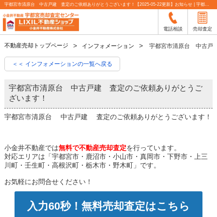
宇都宮市清原台 中古戸建 査定のご依頼ありがとうございます！【2025-05-22更新】お知らせ | 宇都宮市の不動産売却査定なら小金井不動産
電話相談
売却査定
不動産売却トップページ
インフォメーション
宇都宮市清原台 中古戸
＜＜ インフォメーションの一覧へ戻る
宇都宮市清原台 中古戸建 査定のご依頼ありがとうご
ざいます！
宇都宮市清原台 中古戸建 査定のご依頼ありがとうございます！
小金井不動産では
無料で不動産売却査定
を行っています。
対応エリアは「宇都宮市・鹿沼市・小山市・真岡市・下野市・上三
川町・壬生町・高根沢町・栃木市・野木町」です。
お気軽にお問合せください！
入力60秒！無料売却査定はこちら