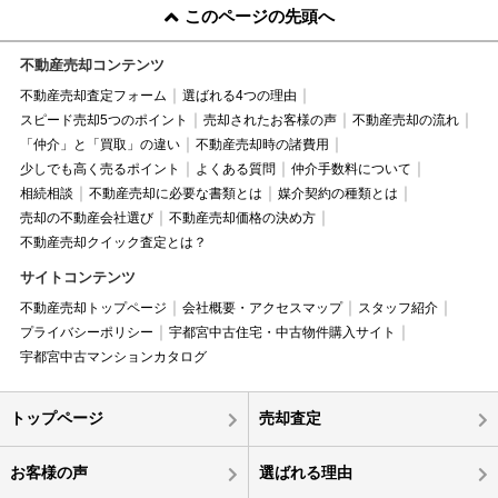
このページの先頭へ
不動産売却コンテンツ
不動産売却査定フォーム
選ばれる4つの理由
スピード売却5つのポイント
売却されたお客様の声
不動産売却の流れ
「仲介」と「買取」の違い
不動産売却時の諸費用
少しでも高く売るポイント
よくある質問
仲介手数料について
相続相談
不動産売却に必要な書類とは
媒介契約の種類とは
売却の不動産会社選び
不動産売却価格の決め方
不動産売却クイック査定とは？
サイトコンテンツ
不動産売却トップページ
会社概要・アクセスマップ
スタッフ紹介
プライバシーポリシー
宇都宮中古住宅・中古物件購入サイト
宇都宮中古マンションカタログ
トップページ
売却査定
お客様の声
選ばれる理由