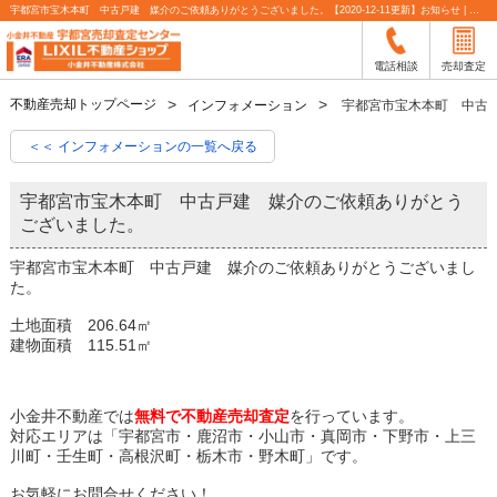
宇都宮市宝木本町 中古戸建 媒介のご依頼ありがとうございました。【2020-12-11更新】お知らせ | 宇都宮市の不動産売却査定なら小金井不動産
電話相談
売却査定
不動産売却トップページ
インフォメーション
宇都宮市宝木本町 中古
＜＜ インフォメーションの一覧へ戻る
宇都宮市宝木本町 中古戸建 媒介のご依頼ありがとう
ございました。
宇都宮市宝木本町 中古戸建 媒介のご依頼ありがとうございまし
た。
土地面積 206.64㎡
建物面積 115.51㎡
小金井不動産では
無料で不動産売却査定
を行っています。
対応エリアは「宇都宮市・鹿沼市・小山市・真岡市・下野市・上三
川町・壬生町・高根沢町・栃木市・野木町」です。
お気軽にお問合せください！