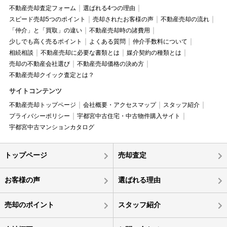
不動産売却査定フォーム
選ばれる4つの理由
スピード売却5つのポイント
売却されたお客様の声
不動産売却の流れ
「仲介」と「買取」の違い
不動産売却時の諸費用
少しでも高く売るポイント
よくある質問
仲介手数料について
相続相談
不動産売却に必要な書類とは
媒介契約の種類とは
売却の不動産会社選び
不動産売却価格の決め方
不動産売却クイック査定とは？
サイトコンテンツ
不動産売却トップページ
会社概要・アクセスマップ
スタッフ紹介
プライバシーポリシー
宇都宮中古住宅・中古物件購入サイト
宇都宮中古マンションカタログ
トップページ
売却査定
お客様の声
選ばれる理由
売却のポイント
スタッフ紹介