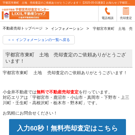
宇都宮市東町 土地 売却査定のご依頼ありがとうございます！【2025-05-01更新】お知らせ | 宇都宮市の不動産売却査定なら小金井不動産
電話相談
売却査定
不動産売却トップページ
インフォメーション
宇都宮市東町 土地 売
＜＜ インフォメーションの一覧へ戻る
宇都宮市東町 土地 売却査定のご依頼ありがとうござ
います！
宇都宮市東町 土地 売却査定のご依頼ありがとうございます！
小金井不動産では
無料で不動産売却査定
を行っています。
対応エリアは「宇都宮市・鹿沼市・小山市・真岡市・下野市・上三
川町・壬生町・高根沢町・栃木市・野木町」です。
お気軽にお問合せください！
入力60秒！無料売却査定はこちら