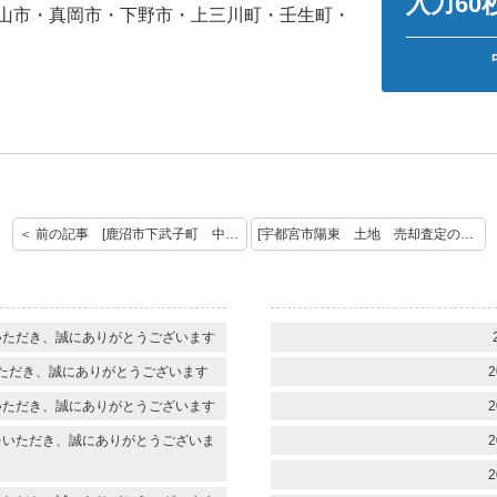
入力6
山市・真岡市・下野市・上三川町・壬生町・
＜ 前の記事 [鹿沼市下武子町 中古戸建 査定のご依頼ありがとうございます！]
[宇都宮市陽東 土地 売却査定のご依頼ありがとうございます！] 次の記事 ＞
いただき、誠にありがとうございます
ただき、誠にありがとうございます
2
いただき、誠にありがとうございます
2
をいただき、誠にありがとうございま
2
2