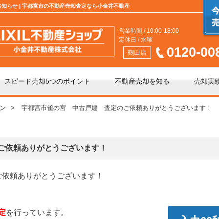
お知らせ | 宇都宮市の不動産売却査定なら小金井不動産
営業時間 / 10:00-18:00
定休日 / 水曜
0120-00
鶴田店
スピード売却5つのポイント
不動産売却を知る
売却実
ン
宇都宮市雀の宮 中古戸建 査定のご依頼ありがとうございます！
介」と「買取」の違い
不動産売却時の諸費用
手数料について
相続相談
ご依頼ありがとうございます！
ご依頼ありがとうございます！
の不動産会社選び
不動産売却価格の決め方
定
を行っています。