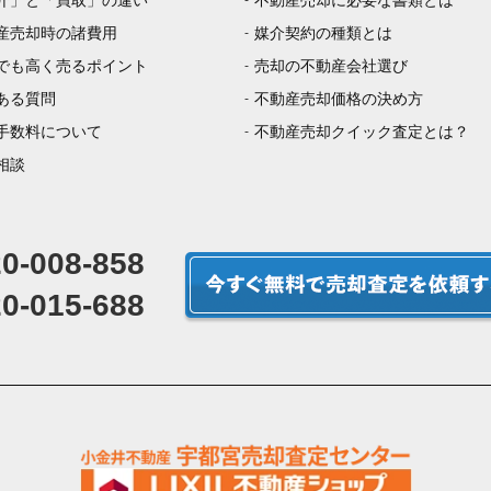
介」と「買取」の違い
不動産売却に必要な書類とは
産売却時の諸費用
媒介契約の種類とは
でも高く売るポイント
売却の不動産会社選び
ある質問
不動産売却価格の決め方
手数料について
不動産売却クイック査定とは？
相談
0-008-858
0-015-688