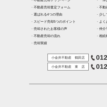
不動産売却トップページ
「仲
不動産売却査定フォーム
不動
選ばれる4つの理由
少し
スピード売却5つのポイント
よく
売却されたお客様の声
仲介
不動産売却の流れ
相続
売却実績
012
小金井不動産 鶴田店
012
小金井不動産 東 店