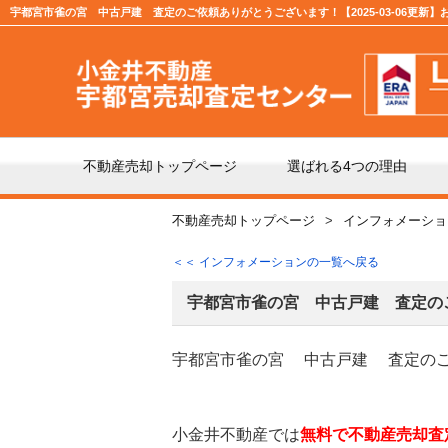
宇都宮市雀の宮 中古戸建 査定のご依頼ありがとうございます！【2025-03-06更新】
不動産売却トップページ
選ばれる4つの理由
不動産売却トップページ
インフォメーショ
不動産の売却の流れ
「仲
＜＜ インフォメーションの一覧へ戻る
よくある質問
仲介
宇都宮市雀の宮 中古戸建 査定の
宇都宮市雀の宮 中古戸建 査定の
媒介契約の種類とは
売却
小金井不動産では
無料で不動産売却査