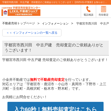
宇都宮市西川田 中古戸建 売却査定のご依頼ありがとうございます！【2025-01-07更新】お知らせ | 宇都宮市の不動産売却査定なら小金井不動産
電話相談
売却査定
不動産売却トップページ
インフォメーション
宇都宮市西川田 中古戸
＜＜ インフォメーションの一覧へ戻る
宇都宮市西川田 中古戸建 売却査定のご依頼ありがと
うございます！
宇都宮市西川田 中古戸建 売却査定のご依頼ありがとうございます！
小金井不動産では
無料で不動産売却査定
を行っています。
対応エリアは「宇都宮市・鹿沼市・小山市・真岡市・下野市・上三
川町・壬生町・高根沢町・栃木市・野木町」です。
お気軽にお問合せください！
入力60秒！無料売却査定はこちら