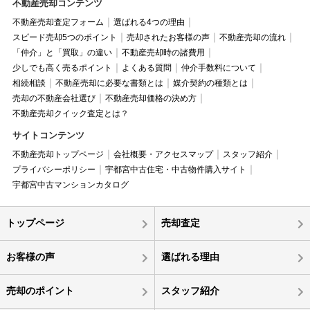
不動産売却コンテンツ
不動産売却査定フォーム
選ばれる4つの理由
スピード売却5つのポイント
売却されたお客様の声
不動産売却の流れ
「仲介」と「買取」の違い
不動産売却時の諸費用
少しでも高く売るポイント
よくある質問
仲介手数料について
相続相談
不動産売却に必要な書類とは
媒介契約の種類とは
売却の不動産会社選び
不動産売却価格の決め方
不動産売却クイック査定とは？
サイトコンテンツ
不動産売却トップページ
会社概要・アクセスマップ
スタッフ紹介
プライバシーポリシー
宇都宮中古住宅・中古物件購入サイト
宇都宮中古マンションカタログ
トップページ
売却査定
お客様の声
選ばれる理由
売却のポイント
スタッフ紹介