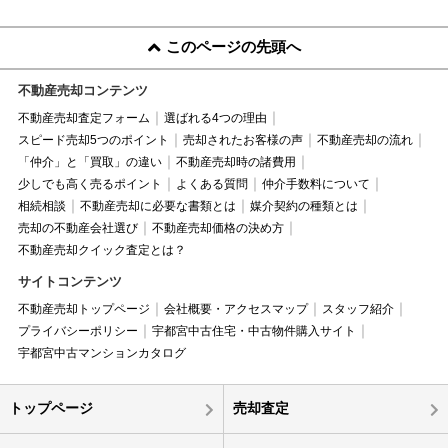
このページの先頭へ
不動産売却コンテンツ
不動産売却査定フォーム
選ばれる4つの理由
スピード売却5つのポイント
売却されたお客様の声
不動産売却の流れ
「仲介」と「買取」の違い
不動産売却時の諸費用
少しでも高く売るポイント
よくある質問
仲介手数料について
相続相談
不動産売却に必要な書類とは
媒介契約の種類とは
売却の不動産会社選び
不動産売却価格の決め方
不動産売却クイック査定とは？
サイトコンテンツ
不動産売却トップページ
会社概要・アクセスマップ
スタッフ紹介
プライバシーポリシー
宇都宮中古住宅・中古物件購入サイト
宇都宮中古マンションカタログ
トップページ
売却査定