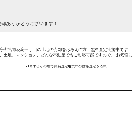
売却ありがとうございます！
宇都宮市花房三丁目の土地
の売却をお考えの方、無料査定実施中です！
、土地、マンション、どんな不動産でもご対応可能ですので、 お気軽
まずはその場で簡易査定
実際の価格査定を依頼