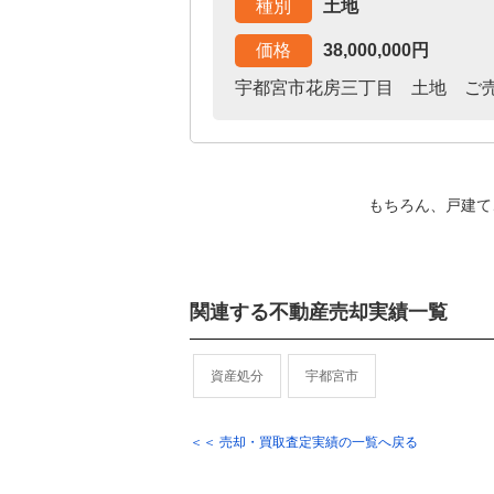
種別
土地
価格
38,000,000円
宇都宮市花房三丁目 土地 ご
もちろん、戸建て
関連する不動産売却実績一覧
資産処分
宇都宮市
＜＜ 売却・買取査定実績の一覧へ戻る