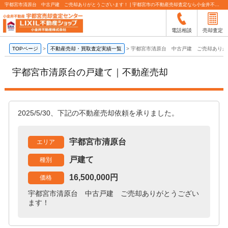
宇都宮市清原台 中古戸建 ご売却ありがとうございます！ | 宇都宮市の不動産売却査定なら小金井不動産
電話相談
売却査定
TOPページ
>
不動産売却・買取査定実績一覧
>
宇都宮市清原台 中古戸建 ご売却ありが
宇都宮市清原台の戸建て｜不動産売却
2025/5/30、下記の不動産売却依頼を承りました。
宇都宮市清原台
エリア
戸建て
種別
16,500,000円
価格
宇都宮市清原台 中古戸建 ご売却ありがとうござい
ます！