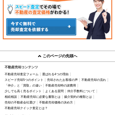
このページの先頭へ
不動産売却コンテンツ
不動産売却査定フォーム
選ばれる4つの理由
スピード売却5つのポイント
売却されたお客様の声
不動産売却の流れ
「仲介」と「買取」の違い
不動産売却時の諸費用
少しでも高く売るポイント
よくある質問
仲介手数料について
相続相談
不動産売却に必要な書類とは
媒介契約の種類とは
売却の不動産会社選び
不動産売却価格の決め方
不動産売却クイック査定とは？