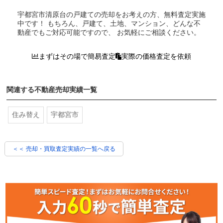
宇都宮市清原台の戸建て
の売却をお考えの方、無料査定実施
中です！
もちろん、戸建て、土地、マンション、どんな不
動産でもご対応可能ですので、 お気軽にご相談ください。
まずはその場で簡易査定
実際の価格査定を依頼
関連する不動産売却実績一覧
住み替え
宇都宮市
＜＜ 売却・買取査定実績の一覧へ戻る